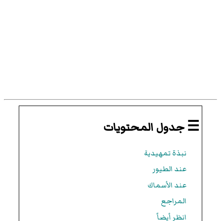
☰ جدول المحتويات
نبذة تمهيدية
عند الطيور
عند الأسماك
المراجع
انظر أيضاً