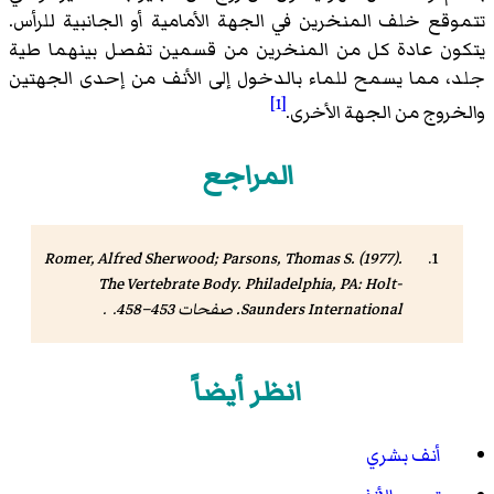
تتموقع خلف المنخرين في الجهة الأمامية أو الجانبية للرأس.
يتكون عادة كل من المنخرين من قسمين تفصل بينهما طية
جلد، مما يسمح للماء بالدخول إلى الأنف من إحدى الجهتين
[1]
والخروج من الجهة الأخرى.
المراجع
Romer, Alfred Sherwood; Parsons, Thomas S. (1977).
The Vertebrate Body
. Philadelphia, PA: Holt-
Saunders International. صفحات 453–458. .
انظر أيضاً
أنف بشري