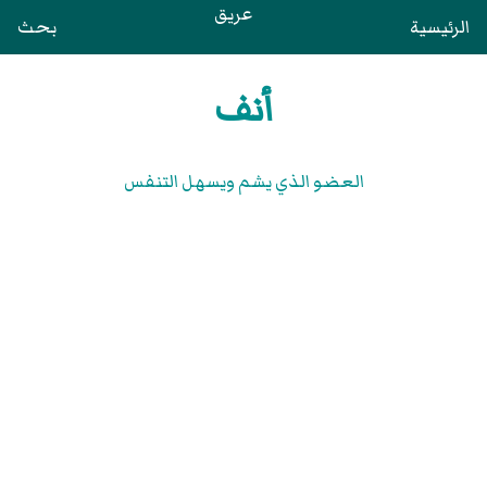
عريق
الرئيسية
بحث
أنف
العضو الذي يشم ويسهل التنفس