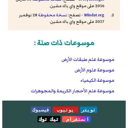
2016 على موقع واي باك مشين.
Mindat.org
- تصفح:
نسخة محفوظة
28 نوفمبر
2017 على موقع واي باك مشين.
موسوعات ذات صلة :
موسوعة علم طبقات الأرض
موسوعة علوم الأرض
موسوعة الكيمياء
موسوعة علم الأحجار الكريمة والمجوهرات
تويتر
يوتيوب
فيسبوك
انستقرام
تيك توك