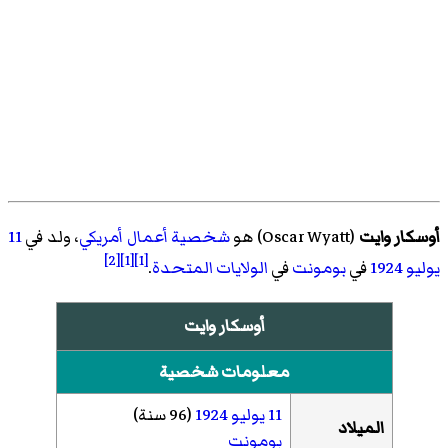
أوسكار وايت
(
Oscar Wyatt
)‏ هو
شخصية أعمال
أمريكي
، ولد في
11
[2]
[1]
[1]
يوليو
1924
في
بومونت
في
الولايات المتحدة
.
أوسكار وايت
معلومات شخصية
11 يوليو
1924
(96 سنة)
الميلاد
بومونت