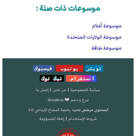
موسوعات ذات صلة :
موسوعة أعلام
موسوعة الولايات المتحدة
موسوعة طاقة
تويتر
يوتيوب
فيسبوك
انستقرام
تيك توك
سياسة الخصوصية
|
من نحن
|
إتصل بنا
تبرع و دعم ❤️ donation
المحتوى مرخص تحت
رخصة المشاع الإبداعي 3.0
شروط الإستخدام
|
إخلاء المسؤولية