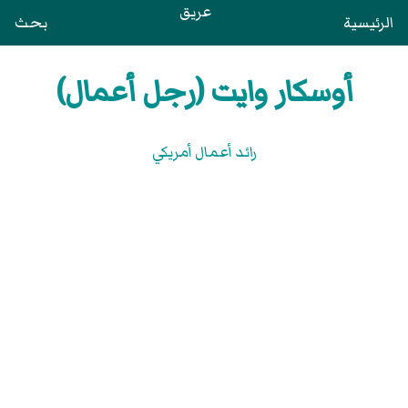
عريق
الرئيسية
بحث
أوسكار وايت (رجل أعمال)
رائد أعمال أمريكي