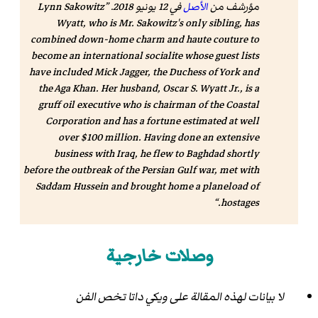
مؤرشف من
الأصل
في 12 يونيو 2018
.
Lynn Sakowitz
Wyatt, who is Mr. Sakowitz's only sibling, has
combined down-home charm and haute couture to
become an international socialite whose guest lists
have included Mick Jagger, the Duchess of York and
the Aga Khan. Her husband, Oscar S. Wyatt Jr., is a
gruff oil executive who is chairman of the Coastal
Corporation and has a fortune estimated at well
over $100 million. Having done an extensive
business with Iraq, he flew to Baghdad shortly
before the outbreak of the Persian Gulf war, met with
Saddam Hussein and brought home a planeload of
hostages.
وصلات خارجية
لا بيانات لهذه المقالة على ويكي داتا تخص الفن