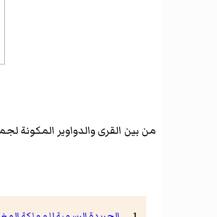
من بين القرى والدواوير المكونة لجم
الجريدة الرسمية للمملكة المغربية - النسخة الرابعة بع