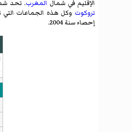
الإقليم في شمال
المغرب
. تحد شما
تروكوت
إحصاء سنة 2004.
م
ا
ا