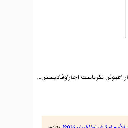
ار اعبوثن تكرياست اجاراوفاديسس...
. نتائج