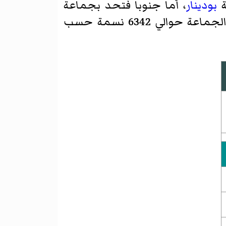
ة
بودينار
، أما جنوبا فتحد بجماعة
وكل هذه الجماعات التي تحدها تنتمي إلى نفس القبيلة. يبلغ عدد سكان الجماعة حوالي 6342 نسمة حسب