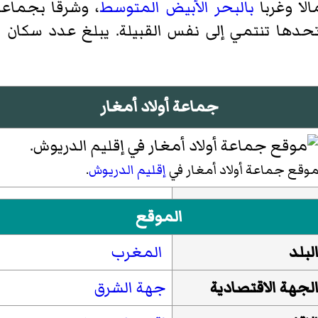
لا وغربا
بالبحر الأبيض المتوسط
، وشرقا بجماع
جماعة أولاد أمغار
وقع جماعة أولاد أمغار في
إقليم الدريوش
.
الموقع
لبلد
المغرب
لجهة الاقتصادية
جهة الشرق