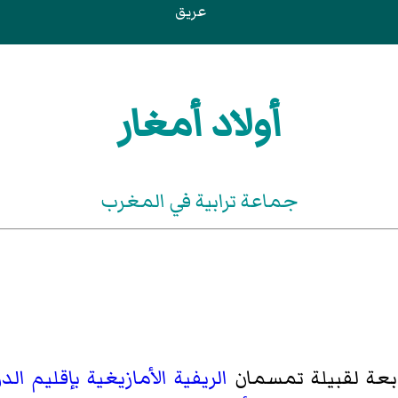
عريق
أولاد أمغار
جماعة ترابية في المغرب
بعة لقبيلة تمسمان
الريفية
الأمازيغية
بإقليم الد