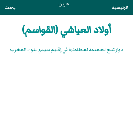
عريق
الرئيسية
بحث
أولاد العياشي (القواسم)
دوار تابع لجماعة لعطاطرة في إقليم سيدي بنور، المغرب