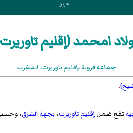
عريق
ولاد امحمد (إقليم تاوريرت)
جماعة قروية بإقليم تاوريرت، المغرب
ضيح)
.
ية
تقع ضمن
إقليم تاوريرت
،
بجهة الشرق