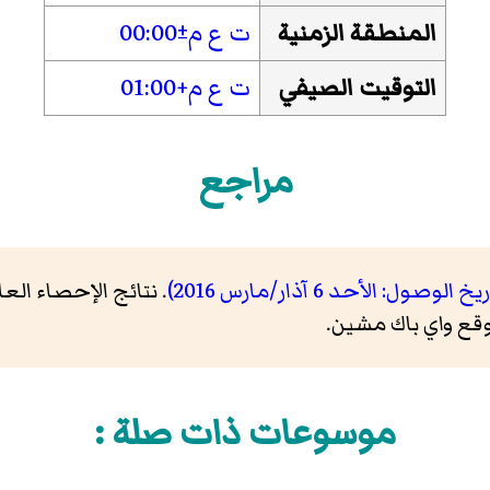
المنطقة الزمنية
ت ع م±00:00
التوقيت الصيفي
ت ع م+01:00
مراجع
. نتائج الإحصاء العام 
موسوعات ذات صلة :