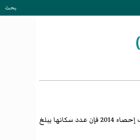
بحث
، وحسب إحصاء 2014 فإن عدد سكانها يبلغ