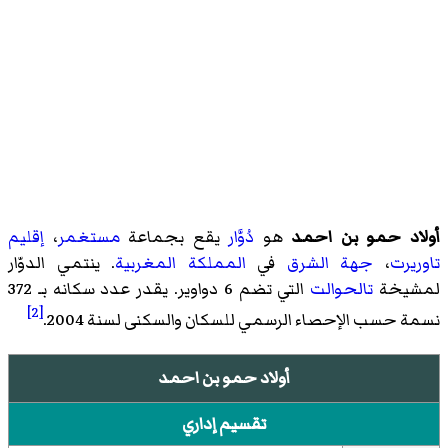
أولاد حمو بن احمد
هو
دُوَّار
يقع بجماعة
مستغمر
،
إقليم
تاوريرت
،
جهة الشرق
في
المملكة المغربية
. ينتمي الدوّار
لمشيخة
تالحوالت
التي تضم 6 دواوير. يقدر عدد سكانه بـ 372
[2]
نسمة حسب الإحصاء الرسمي للسكان والسكنى لسنة 2004.
أولاد حمو بن احمد
تقسيم إداري