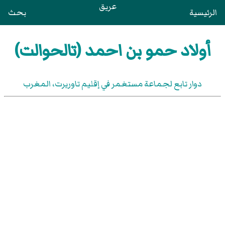
عريق
الرئيسية
بحث
أولاد حمو بن احمد (تالحوالت)
دوار تابع لجماعة مستغمر في إقليم تاوريرت، المغرب