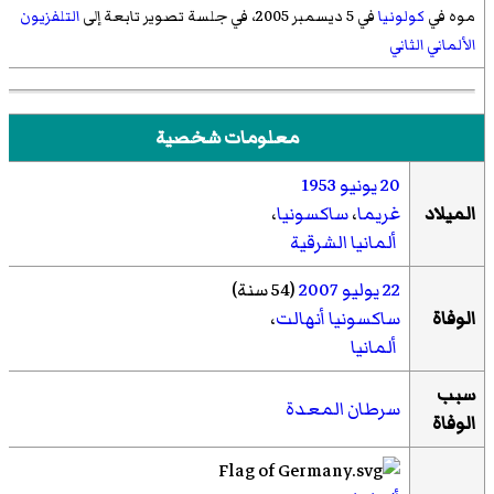
موه في
كولونيا
في 5 ديسمبر 2005، في جلسة تصوير تابعة إلى
التلفزيون
الألماني الثاني
معلومات شخصية
20 يونيو
1953
الميلاد
غريما
،
ساكسونيا
،
ألمانيا الشرقية
22 يوليو
2007
(54 سنة)
الوفاة
ساكسونيا أنهالت
،
ألمانيا
سبب
سرطان المعدة
الوفاة