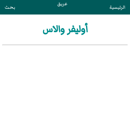
عريق
الرئيسية
بحث
أوليفر والاس