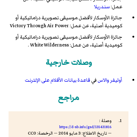
عمل:
سندريلا
جائزة الأوسكار لأفضل موسيقى تصويرية دراماتيكية أو
كوميدية أصلية، عن عمل: Victory Through Air Power
جائزة الأوسكار لأفضل موسيقى تصويرية دراماتيكية أو
كوميدية أصلية، عن عمل: White Wilderness .
وصلات خارجية
أوليفر والاس
في
قاعدة بيانات الأفلام على الإنترنت
مراجع
وصلة :
https://d-nb.info/gnd/135431816
— تاريخ الاطلاع: 3 مايو 2014 — الرخصة: CC0