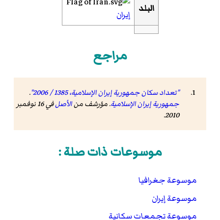
البلد
إيران
مراجع
"تعداد سكان جمهورية إيران الإسلامية، 1385 / 2006"
.
جمهورية إيران الإسلامية
. مؤرشف من
الأصل
في 16 نوفمبر
2010.
موسوعات ذات صلة :
موسوعة جغرافيا
موسوعة إيران
موسوعة تجمعات سكانية