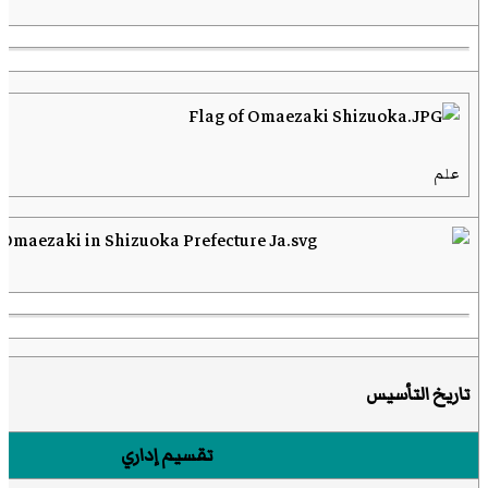
علم
تاريخ التأسيس
تقسيم إداري