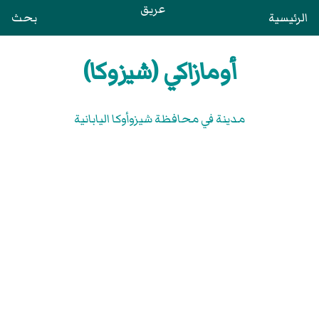
عريق
الرئيسية
بحث
أومازاكي (شيزوكا)
مدينة في محافظة شيزوأوكا اليابانية