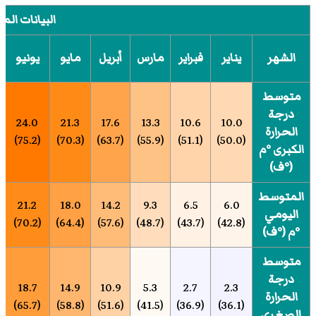
البيانات المن
الشهر
يناير
فبراير
مارس
أبريل
مايو
يونيو
متوسط
درجة
24.0
21.3
17.6
13.3
10.6
10.0
الحرارة
(75.2)
(70.3)
(63.7)
(55.9)
(51.1)
(50.0)
الكبرى °م
(°ف)
المتوسط
21.2
18.0
14.2
9.3
6.5
6.0
اليومي
(70.2)
(64.4)
(57.6)
(48.7)
(43.7)
(42.8)
°م (°ف)
متوسط
درجة
18.7
14.9
10.9
5.3
2.7
2.3
الحرارة
(65.7)
(58.8)
(51.6)
(41.5)
(36.9)
(36.1)
الصغرى