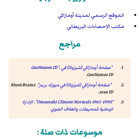
الموقع الرسمي لمدينة أومازاكي
مكتب الإحصاءات البريطاني
مراجع
"صفحة أومازاكي (شيزوكا) في GeoNames ID"
.
.
GeoNames ID
"صفحة أومازاكي (شيزوكا) في ميوزك برينز"
.
MusicBrainz
.
area ID
"Omaezaki Climate Normals 1961-1990"
.
الإدارة
الوطنية للمحيطات والغلاف الجوي
.
موسوعات ذات صلة :