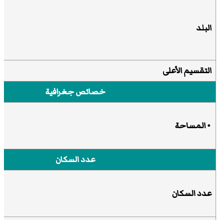
البلد
التقسيم الأعلى
خصائص جغرافية
• المساحة
عدد السكان
عدد السكان