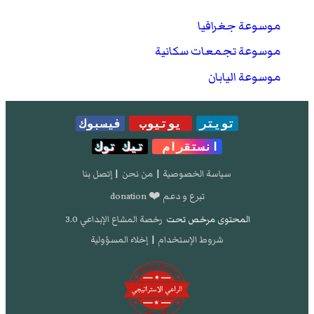
موسوعة جغرافيا
موسوعة تجمعات سكانية
موسوعة اليابان
تويتر
يوتيوب
فيسبوك
انستقرام
تيك توك
سياسة الخصوصية
|
من نحن
|
إتصل بنا
تبرع و دعم ❤️ donation
المحتوى مرخص تحت
رخصة المشاع الإبداعي 3.0
شروط الإستخدام
|
إخلاء المسؤولية