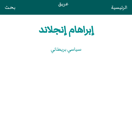
عريق
الرئيسية
بحث
إبراهام إنجلاند
سياسي بريطاني