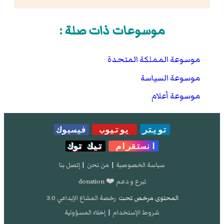
موسوعات ذات صلة :
موسوعة المملكة المتحدة
موسوعة السياسة
موسوعة أعلام
تويتر
يوتيوب
فيسبوك
انستقرام
تيك توك
سياسة الخصوصية
|
من نحن
|
إتصل بنا
تبرع و دعم ❤️ donation
المحتوى مرخص تحت
رخصة المشاع الإبداعي 3.0
شروط الإستخدام
|
إخلاء المسؤولية