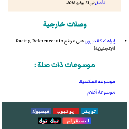
الأصل
في 13 يوليو 2018
.
وصلات خارجية
إبراهام كالديرون
على موقع Racing-Reference.info
(الإنجليزية)
موسوعات ذات صلة :
موسوعة المكسيك
موسوعة أعلام
تويتر
يوتيوب
فيسبوك
انستقرام
تيك توك