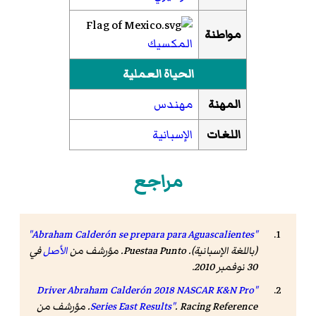
مواطنة
المكسيك
الحياة العملية
المهنة
مهندس
اللغات
الإسبانية
مراجع
"Abraham Calderón se prepara para Aguascalientes"
(باللغة الإسبانية). Puestaa Punto. مؤرشف من
الأصل
في
30 نوفمبر 2010
.
"Driver Abraham Calderón 2018 NASCAR K&N Pro
Racing Reference
.
Series East Results"
. مؤرشف من