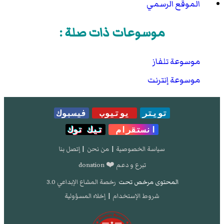
الموقع الرسمي
موسوعات ذات صلة :
موسوعة تلفاز
موسوعة إنترنت
تويتر
يوتيوب
فيسبوك
انستقرام
تيك توك
سياسة الخصوصية
|
من نحن
|
إتصل بنا
تبرع و دعم ❤️ donation
المحتوى مرخص تحت
رخصة المشاع الإبداعي 3.0
شروط الإستخدام
|
إخلاء المسؤولية