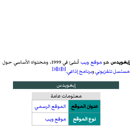
إبغويدس
هو
موقع ويب
أنشئ في 1999، ومحتواه الأساسي حول
[3]
[2]
[1]
مسلسل تلفزيوني
و
برنامج إذاعي
.
إبغويدس
معلومات عامة
عنوان الموقع
الموقع الرسمي
نوع الموقع
موقع ويب