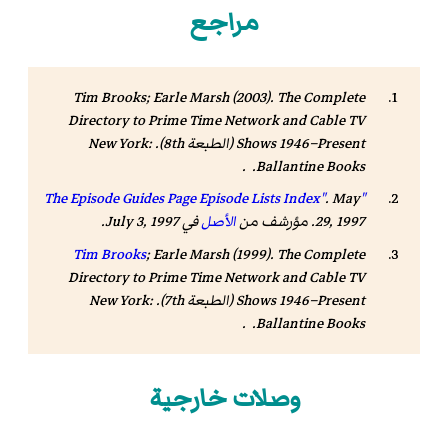
مراجع
Tim Brooks; Earle Marsh (2003).
The Complete
Directory to Prime Time Network and Cable TV
Shows 1946–Present
(الطبعة 8th). New York:
. .
Ballantine Books
. May
"The Episode Guides Page Episode Lists Index"
29, 1997. مؤرشف من
الأصل
في July 3, 1997.
Tim Brooks
; Earle Marsh (1999).
The Complete
Directory to Prime Time Network and Cable TV
Shows 1946–Present
(الطبعة 7th). New York:
. .
Ballantine Books
وصلات خارجية