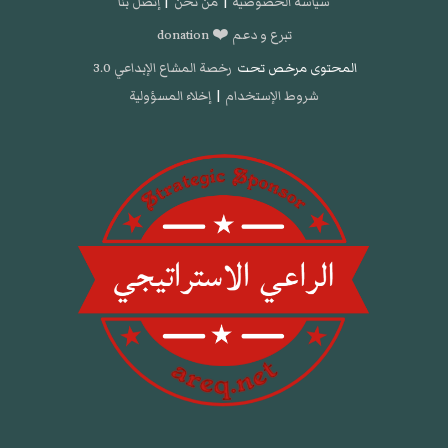
سياسة الخصوصية
|
من نحن
|
إتصل بنا
تبرع و دعم ❤️ donation
المحتوى مرخص تحت
رخصة المشاع الإبداعي 3.0
شروط الإستخدام
|
إخلاء المسؤولية