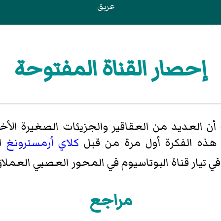
عريق
إحصار القناة المفتوحة
أن العديد من العقاقير والجزيئات الصغيرة الأخ
ذه الفكرة أول مرة من قبل
كلاي أرمسترونغ
لش
في تيار
قناة البوتاسيوم
في
المحور العصبي العملاق
مراجع