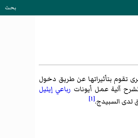
بحث
رى تقوم بتأثيراتها عن طريق دخول
رح آلية عمل أيونات
رباعي إيثيل
[1]
 لدى السبيدج
.