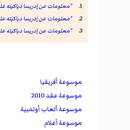
"معلومات عن إدريسا دياكيته على موقع .com
"معلومات عن إدريسا دياكيته على موقع tabase.eu
"معلومات عن إدريسا دياكيته على موقع rence.com
موسوعة أفريقيا
موسوعة عقد 2010
موسوعة ألعاب أولمبية
موسوعة أعلام