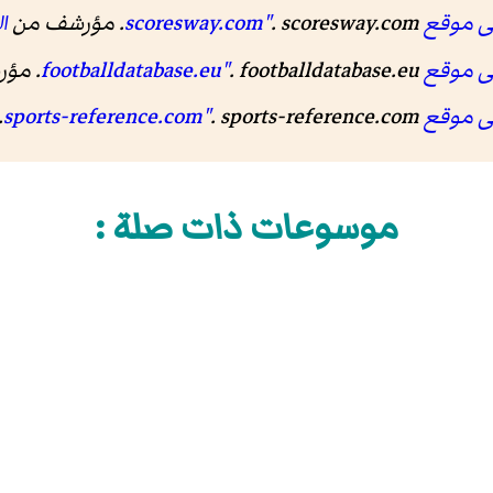
scoresway"
. scoresway.com. مؤرشف من
ا
footballda"
. footballdatabase.eu. مؤرشف من
sports-refe"
. sports-reference.com. مؤرشف من
موسوعات ذات صلة :