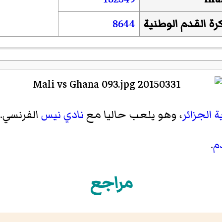
رة القدم الوطنية
8644
 الجزائر
، وهو يلعب حاليا مع
نادي نيس
الفرنسي.
م
.
مراجع