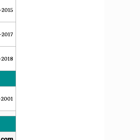
2015–2016
2017–2018
2018–2019
2001–2015
a.com