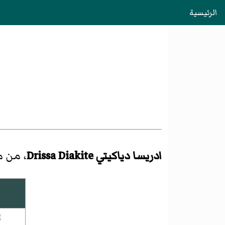
الرئيسية
ادريسا دياكيتي Drissa Diakite
، من م