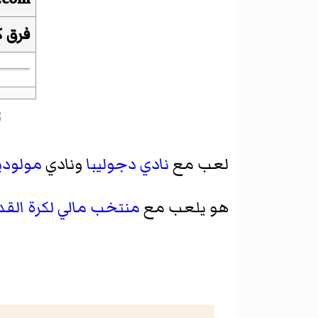
فرق ك
لعب مع
نادي دجوليبا
ونادي
مولودية
هو يلعب مع
منتخب مالي لكرة القد