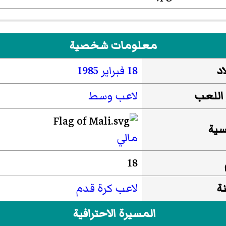
معلومات شخصية
اد
18 فبراير
1985
 اللعب
لاعب وسط
سية
مالي
18
ة
لاعب كرة قدم
المسيرة الاحترافية