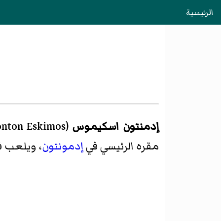
الرئيسية
إدمنتون اسكيموس
(
nton Eskimos
مقره الرئيسي في
إدمونتون
، ويلعب في an Football League