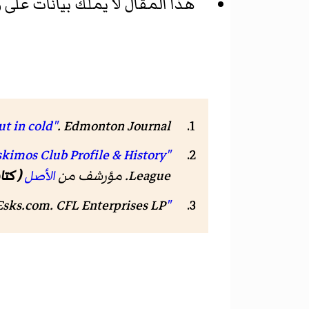
هذا المقال لا يملك بيانات على و
. Edmonton Journal. مؤرشف من
ut in cold"
"Edmonton Eskimos Club Profile & History"
League. مؤرشف من
الأصل
( كتاب
"About Us"
. CFL Enterprises LP. مؤرشف من
Esks.com