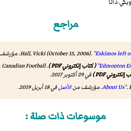
يكي داتا
مراجع
Hall, Vicki (October 15, 2006).
"Eskimos left o
( كتاب إلكتروني PDF )
.
. Canadian Football
 إلكتروني PDF )
في 29 أكتوبر 2017
.
.
الأصل
في 18 أبريل 2019
.
موسوعات ذات صلة :