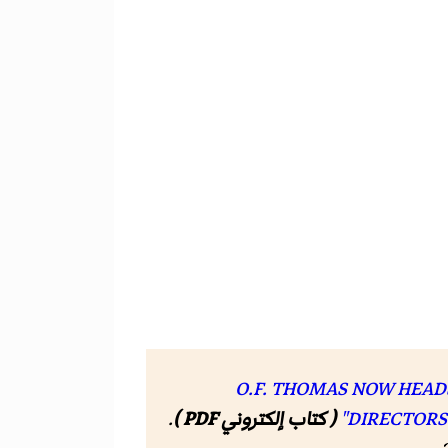
"O.F. THOMAS NOW HEADS 
DIRECTORS A
( كتاب إلكتروني PDF )
.