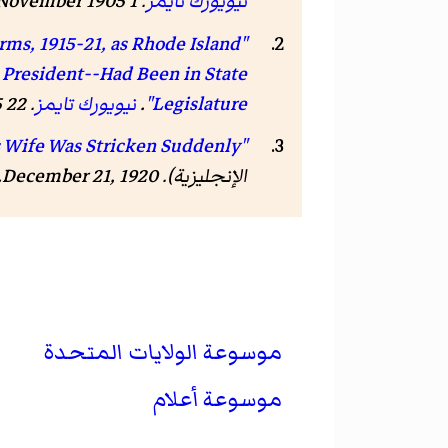
نيويورك تايمز
. 1 November 1905. مؤرشف من
s, 1915-21, as Rhode Island
President--Had Been in State
Legislature"
.
نيويورك تايمز
. 22 January 1935. مؤرشف من
"MRS R. L. BEECKMAN DEAD IN VIRGINIA -- R I Governor's Wife Was Stricken Suddenly"
الإنجليزية). December 21, 1920. صفحة 11. مؤرشف من
موسوعة الولايات المتحدة
موسوعة أعلام