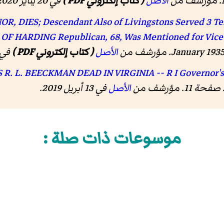
الأصل
( كتاب إلكتروني PDF )
في 20 يناير 2020
DIES; Descendant Also of Livingstons Served 3 Term
OF HARDING Republican, 68, Was Mentioned for Vice 
الأصل
( كتاب إلكتروني PDF )
في 12 مارس 0
الأصل
في 13 أبريل 2019
.
موسوعات ذات صلة :