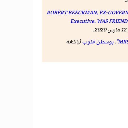
.
"ROBERT BEECKMAN, EX-GOVERNOR, 
Executive. WAS FRIEND 
202
.
.
بوسطن غلوب
(باللغة