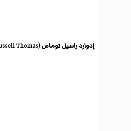
إدوارد راسيل توماس
(
ussell Thomas