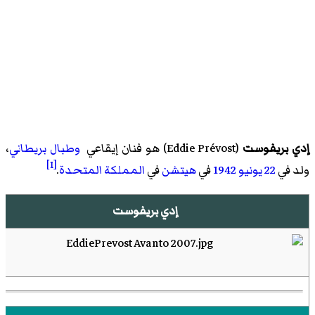
إدي بريفوست
(
Eddie Prévost
)‏ هو
فنان إيقاعي
وطبال
بريطاني
،
[1]
ولد في
22 يونيو
1942
في
هيتشن
في
المملكة المتحدة
.
إدي بريفوست