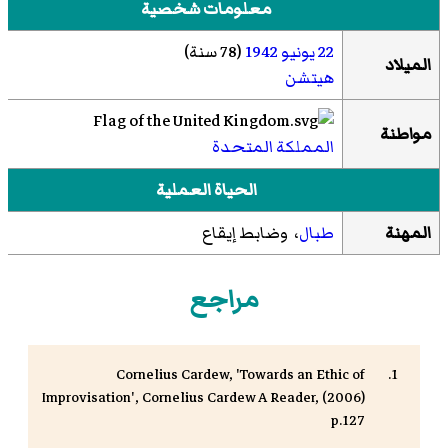
معلومات شخصية
22 يونيو
1942
(78 سنة)
الميلاد
هيتشن
مواطنة
المملكة المتحدة
الحياة العملية
المهنة
طبال
، وضابط إيقاع
مراجع
Cornelius Cardew, 'Towards an Ethic of
Improvisation', Cornelius Cardew A Reader, (2006)
p.127