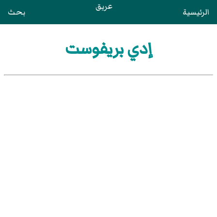
عريق
الرئيسية
بحث
إدي بريفوست