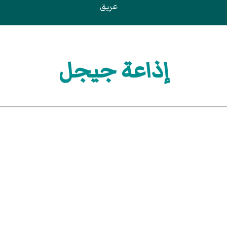
عريق
إذاعة جيجل