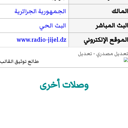
لمالك
الجمهورية الجزائرية
لبث المباشر
البث الحي
لموقع الإلكتروني
www.radio-jijel.dz
عديل مصدري
-
تعديل
وصلات أخرى