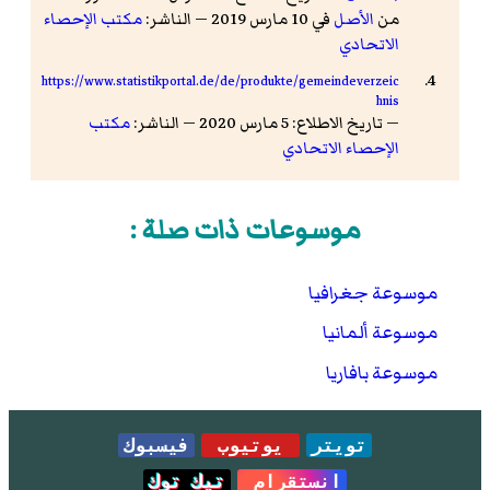
من
الأصل
في 10 مارس 2019 — الناشر:
مكتب الإحصاء
الاتحادي
https://www.statistikportal.de/de/produkte/gemeindeverzeic
hnis
— تاريخ الاطلاع: 5 مارس 2020 — الناشر:
مكتب
الإحصاء الاتحادي
موسوعات ذات صلة :
موسوعة جغرافيا
موسوعة ألمانيا
موسوعة بافاريا
تويتر
يوتيوب
فيسبوك
انستقرام
تيك توك