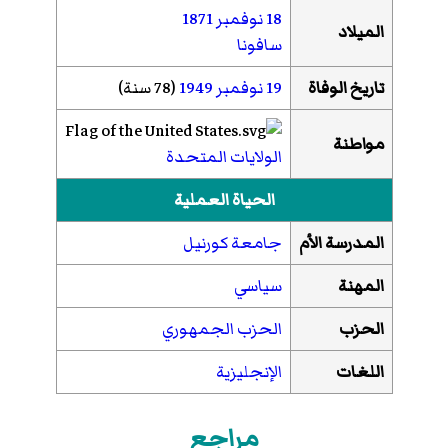
18 نوفمبر
1871
الميلاد
سافونا
تاريخ الوفاة
19 نوفمبر
1949
(78 سنة)
مواطنة
الولايات المتحدة
الحياة العملية
المدرسة الأم
جامعة كورنيل
المهنة
سياسي
الحزب
الحزب الجمهوري
اللغات
الإنجليزية
مراجع