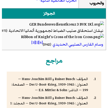
الحرب العالمية الثانية
والحروب
الجوائز
نيشان استحقاق صليب الضباط لجمهورية ألمانيا الاتحادية
(1971)
[3]
[1]
[6]
وسام الفارس الصليبي الحديدي
(1942)
مراجع
المؤلف: Rainer Busch و Hans-Joachim Röll —
العنوان : Der U-Boot-Krieg, 1939-1945 — الصفحة:
199 — الناشر: E.S. Mittler & Sohn —
المؤلف: Rainer Busch و Hans-Joachim Röll —
العنوان : Der U-Boot-Krieg, 1939-1945 — المجلد: 1