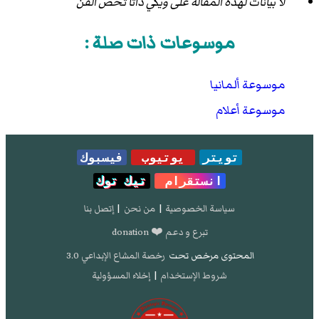
لا بيانات لهذه المقالة على ويكي داتا تخص الفن
موسوعات ذات صلة :
موسوعة ألمانيا
موسوعة أعلام
تويتر
يوتيوب
فيسبوك
انستقرام
تيك توك
سياسة الخصوصية
|
من نحن
|
إتصل بنا
تبرع و دعم ❤️ donation
المحتوى مرخص تحت
رخصة المشاع الإبداعي 3.0
شروط الإستخدام
|
إخلاء المسؤولية