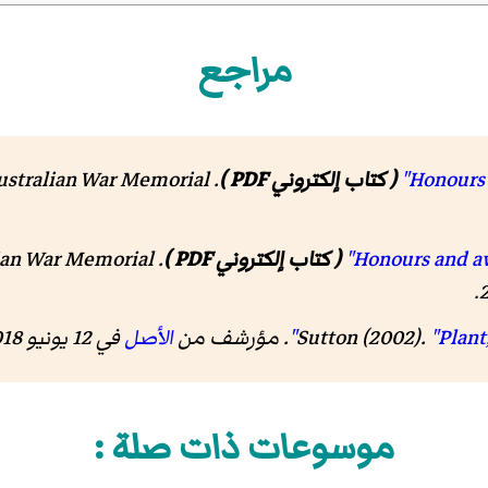
مراجع
( كتاب إلكتروني PDF )
. Australian War Memorial. مؤرشف من
( كتاب إلكتروني PDF )
. Australian War Memorial. مؤرشف من
.
"Plant
Sutton (2002).
. مؤرشف من
الأصل
في 12 يونيو 2018
موسوعات ذات صلة :