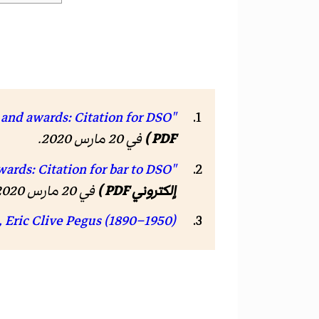
"Honours and awards: Citation for DSO"
PDF )
في 20 مارس 2020
.
"Honours and awards: Citation for bar to DSO"
إلكتروني PDF )
في 20 مارس 2020
, Eric Clive Pegus (1890–1950)"