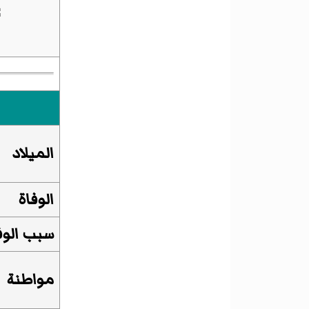
الميلاد
الوفاة
سبب الوف
مواطنة