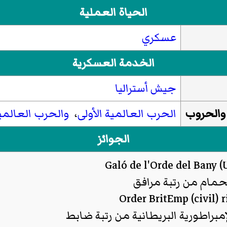
الحياة العملية
عسكري
الخدمة العسكرية
جيش أستراليا
والحروب
الحرب العالمية الأولى
،
والحرب العالمية
الجوائز
حمام من رتبة مرافق
مبراطورية البريطانية من رتبة ضابط