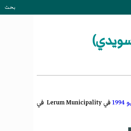
بحث
سويدي)
1994
في Lerum Municipality في