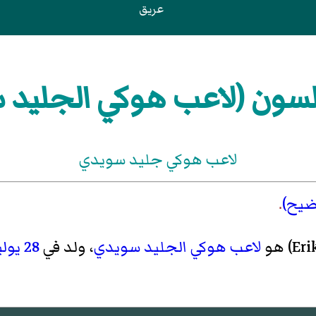
عريق
رلسون (لاعب هوكي الجليد 
لاعب هوكي جليد سويدي
ضيح)
.
Eri
)‏ هو
لاعب هوكي الجليد
سويدي
، ولد في
28 يوليو