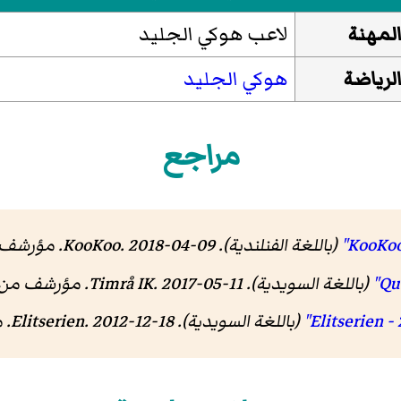
لمهنة
لاعب هوكي الجليد
لرياضة
هوكي الجليد
مراجع
(باللغة الفنلندية).
. 2018-04-09. مؤرشف من
KooKoo
(باللغة السويدية).
. 2017-05-11. مؤرشف من
Timrå IK
(باللغة السويدية).
. 2012-12-18. مؤرشف من
Elitserien