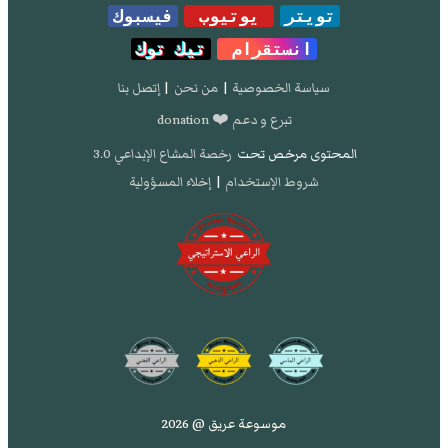
تويتر
يوتيوب
فيسبوك
انستقرام
تيك توك
سياسة الخصوصية
|
من نحن
|
إتصل بنا
تبرع و دعم ❤️ donation
المحتوى مرخص تحت
رخصة المشاع الإبداعي 3.0
شروط الإستخدام
|
إخلاء المسؤولية
موسوعة عريق @ 2026