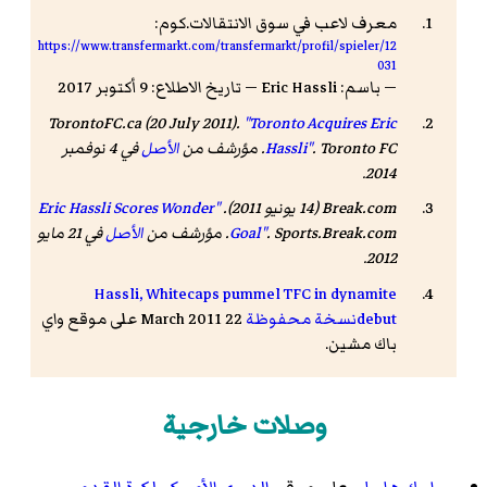
معرف لاعب في سوق الانتقالات.كوم:
https://www.transfermarkt.com/transfermarkt/profil/spieler/12
031
— باسم: Eric Hassli — تاريخ الاطلاع: 9 أكتوبر 2017
TorontoFC.ca (20 July 2011).
"Toronto Acquires Eric
. Toronto FC. مؤرشف من
Hassli"
الأصل
في 4 نوفمبر
.
2014
Break.com (14 يونيو 2011).
"Eric Hassli Scores Wonder
. Sports.Break.com. مؤرشف من
Goal"
الأصل
في 21 مايو
.
2012
Hassli, Whitecaps pummel TFC in dynamite
debut
نسخة محفوظة
22 March 2011 على موقع واي
باك مشين.
وصلات خارجية