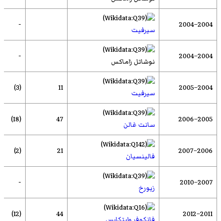
-
2004–2004
سيرفيت
-
2004–2004
نوشاتل زاماكس
(3)
11
2004–2005
سيرفيت
(18)
47
2005–2006
سانت غالن
(2)
21
2006–2007
فالينسيان
-
2007–2010
زيورخ
(12)
44
2011–2012
فانكوفر وايتكابس