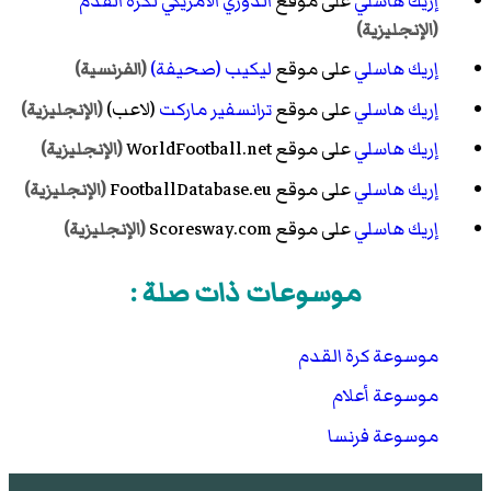
إريك هاسلي
على موقع
الدوري الأمريكي لكرة القدم
(الإنجليزية)
إريك هاسلي
على موقع
ليكيب (صحيفة)
(الفرنسية)
إريك هاسلي
على موقع
ترانسفير ماركت
(لاعب)
(الإنجليزية)
إريك هاسلي
على موقع WorldFootball.net
(الإنجليزية)
إريك هاسلي
على موقع FootballDatabase.eu
(الإنجليزية)
إريك هاسلي
على موقع Scoresway.com
(الإنجليزية)
موسوعات ذات صلة :
موسوعة كرة القدم
موسوعة أعلام
موسوعة فرنسا