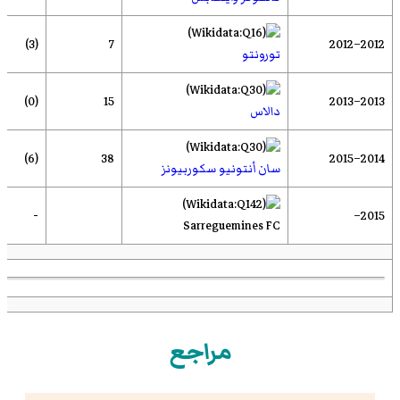
(3)
7
2012–2012
تورونتو
(0)
15
2013–2013
دالاس
(6)
38
2014–2015
سان أنتونيو سكوربيونز
-
2015–
Sarreguemines FC
مراجع