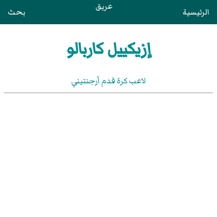
عريق
الرئيسية
بحث
إزيكييل كاربالو
لاعب كرة قدم أرجنتيني