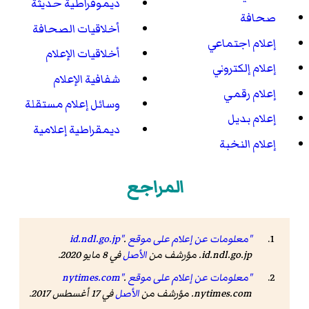
ديموقراطية حديثة
صحافة
أخلاقيات الصحافة
إعلام اجتماعي
أخلاقيات الإعلام
إعلام إلكتروني
شفافية الإعلام
إعلام رقمي
وسائل إعلام مستقلة
إعلام بديل
ديمقراطية إعلامية
إعلام النخبة
المراجع
"معلومات عن إعلام على موقع id.ndl.go.jp"
.
id.ndl.go.jp. مؤرشف من
الأصل
في 8 مايو 2020.
"معلومات عن إعلام على موقع nytimes.com"
.
nytimes.com. مؤرشف من
الأصل
في 17 أغسطس 2017.