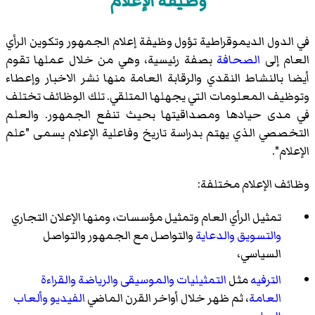
وظيفة الإعلام
في الدول الديموقراطية تؤول وظيفة إعلام الجمهور وتكوين الرأي
العام إلى
الصحافة
بصفة رئيسية، وهي من خلال عملها تقوم
أيضا بالنشاط النقدي والرقابة العامة منها نشر الاخبار وإعطاء
وتوظيف المعلومات التي يجهلها المتلقي. تلك الوظائف تختلف
في مدى حيادها ومصداقيتها بحيث تنفع الجمهور. والعلم
التخصصي الذي يهتم بدراسة تاريخ وفاعلية الإعلام يسمى "علم
الإعلام".
وظائف الإعلام مختلفة:
تمثيل الرأي العام وتمثيل مؤسسات، ومنها الإعلان التجاري
والتسويق
والدعاية
والتواصل مع الجمهور والتواصل
السياسي،
الترفيه
مثل
التمثيليات
والموسيقى
والرياضة
والقراءة
العامة
، ثم ظهر خلال أواخر القرن الماضي
الفيديو
وألعاب