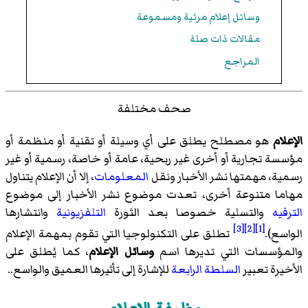
وسائل إعلام مرئية ومسموعة
مقالات ذات صلة
المراجع
صحف مختلفة
الإعلام
هو مصطلح يطلق على أي وسيلة أو تقنية أو منظمة أو
مؤسسة تجارية أو أخرى غير ربحية، عامة أو خاصة، رسمية أو غير
رسمية، مهمتها نشر الأخبار ونقل
المعلومات
، إلا أن الإعلام يتناول
مهاما متنوعة أخرى، تعدت موضوع نشر الأخبار إلى موضوع
الترفيه
والتسلية خصوصا بعد الثورة
التلفزيونية
وانتشارها
[3]
[2]
[1]
الواسع).
تطلق على التكنولوجيا التي تقوم بمهمة الإعلام
والمؤسسات التي تديرها اسم
وسائل الإعلام
، كما يُطلق على
الأخيرة تعبير
السلطة الرابعة
للإشارة إلى تأثيرها العميق والواسع..