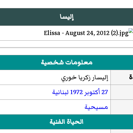
إليسا
معلومات شخصية
ة
إليسار زكريا خوري
27 أكتوبر
1972
لبنانية
مسيحية
الحياة الفنية