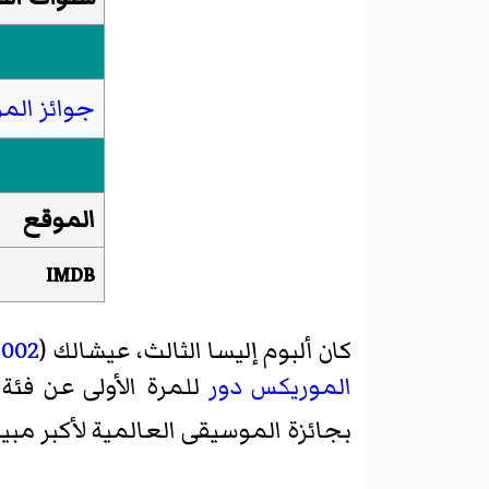
جوائز الم
الموقع
IMDB
كان ألبوم إليسا الثالث، عيشالك (
2002
الموريكس دور
للمرة الأولى عن فئة
بجائزة الموسيقى العالمية لأكبر م