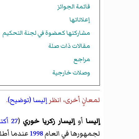
قائمة الجوائز
إعلاناتها
مشاركتها كعضوة في لجنة التحكيم
مقالات ذات صلة
مراجع
وصلات خارجية
لمعانٍ أخرى، انظر
إليسا (توضيح)
.
إليسا
أو
إليسار زكريا خوري
(
27 أكتوبر
لجمهورها في العام
1998
عندما أطلق