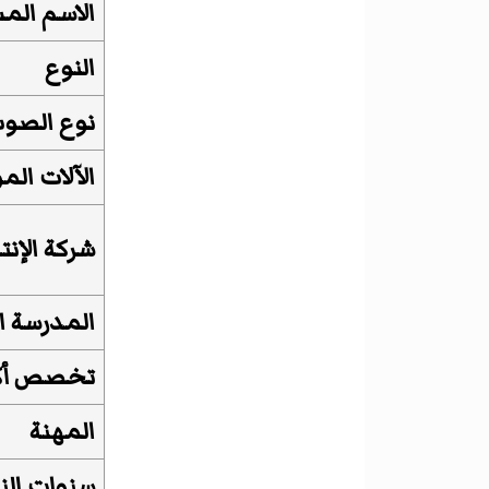
الاسم الم
النوع
نوع الصو
الآلات الم
شركة الإنت
المدرسة ال
تخصص أك
المهنة
سنوات ال