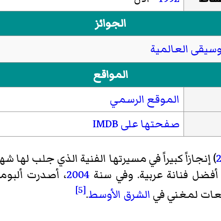
الجوائز
وسيقى العالمية
المواقع
الموقع الرسمي
صفحتها على IMDB
) إنجازاً كبيراً في مسيرتها الفنية الذي جلب لها
 أفضل فنانة عربية. وفي سنة
2004
، أصدرت ألبومه
[5]
بيعات لمغني في
الشرق الأوسط
.