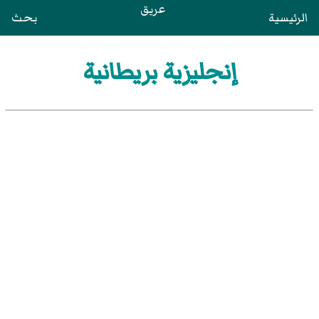
عريق
الرئيسية
بحث
إنجليزية بريطانية