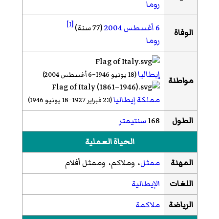
روما
[1]
6 أغسطس
2004
(77 سنة)
الوفاة
روما
إيطاليا
(18 يونيو 1946–6 أغسطس 2004)
مواطنة
مملكة إيطاليا
(23 فبراير 1927–18 يونيو 1946)
الطول
168
سنتيمتر
الحياة العملية
المهنة
ممثل
، وملاكم، وممثل أفلام
اللغات
الإيطالية
الرياضة
ملاكمة