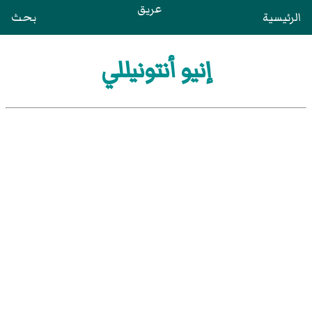
عريق
الرئيسية
بحث
إنيو أنتونيللي