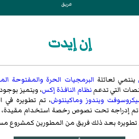
عريق
إن إيدت
ينتمي لعائلة
البرمجيات الحرة
والمفتوحة الم
نصات التي تدعم
نظام النافذة إكس
، ويتميز بوجو
يكروسوفت ويندوز
وماكينتوش
، تم تطويره في ا
تم إدراجه تحت نصوص رخصة استخدام مقيدة، ول
 تطويره بعد ذلك فريق من المطورين كمشروع مس