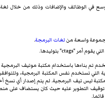
التوسع في الوظائف والإضافات وذلك من خلال ل
موعة واسعة من
لغات البرمجة
.
لتي يقوم أمر "ctags" بتوليدها.
خدم تم بناءها باستخدام مكتبة
موتيف
البرمجية م
 التي تستخدم نفس المكتبة البرمجية، وللتوافق
مكتبة
ليس تيف
البرمجية. لم يتم إصدار أي نسخ أ