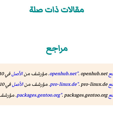
مقالات ذات صلة
مراجع
op"
. openhub.net. مؤرشف من
الأصل
في 10 ديسمبر 2019.
pr"
. pro-linux.de. مؤرشف من
الأصل
في 10 ديسمبر 2019.
pac"
. packages.gentoo.org. مؤرشف من