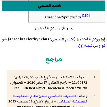
الاسم العلمي
[2]
[3]
Anser brachyrhynchus
بيض الإوز وردي القدمين.
إوز وردي القدمين
(
الاسم العلمي
:
Anser brachyrhynchus
) هو
نوع
من
قبيلة
إوزة
.
مراجع
معرف القائمة الحمراء للأنواع المهددة بالانقراض:
22679872 — تاريخ الاطلاع: 17 يناير 2020 — العنوان :
The IUCN Red List of Threatened Species 2019.3
وصلة :
التصنيف التسلسلي ضمن نظام المعلومات
التصنيفية المتكامل
— تاريخ الاطلاع: 19 سبتمبر 2013
— العنوان : Integrated Taxonomic Information