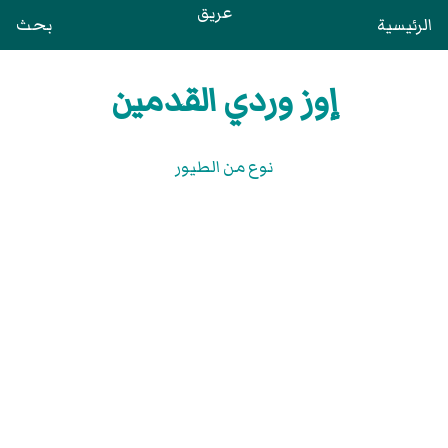
عريق
الرئيسية
بحث
إوز وردي القدمين
نوع من الطيور