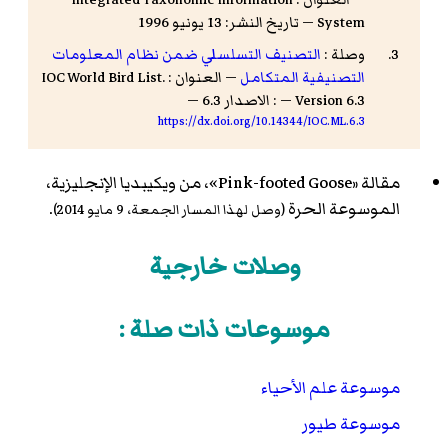
System — تاريخ النشر: 13 يونيو 1996
وصلة :
التصنيف التسلسلي ضمن نظام المعلومات
التصنيفية المتكامل
— العنوان : IOC World Bird List.
Version 6.3 — : الاصدار 6.3 —
https://dx.doi.org/10.14344/IOC.ML.6.3
مقالة «
Pink-footed Goose
»، من ويكيبديا الإنجليزية،
الموسوعة الحرة
.
(وصل لهذا المسار الجمعة، 9 مايو 2014)
وصلات خارجية
موسوعات ذات صلة :
موسوعة علم الأحياء
موسوعة طيور