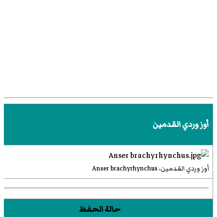
أوز وردي القدمين
أوز وردي القدمين، Anser brachyrhynchus
حالة الحفظ