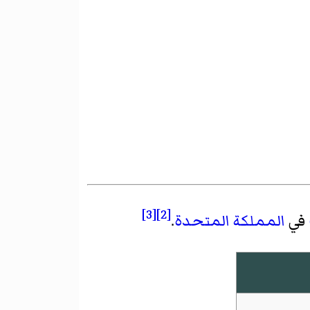
[3]
[2]
في
المملكة المتحدة
.