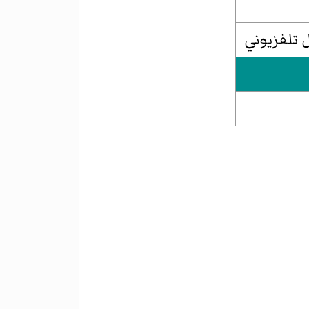
تلفزيوني