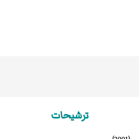
ترشيحات