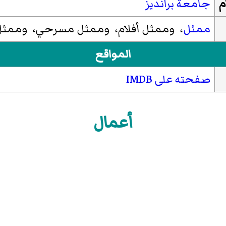
م
جامعة برانديز
ممثل
، وممثل أفلام، وممثل مسرحي، وممثل 
المواقع
صفحته على IMDB
أعمال