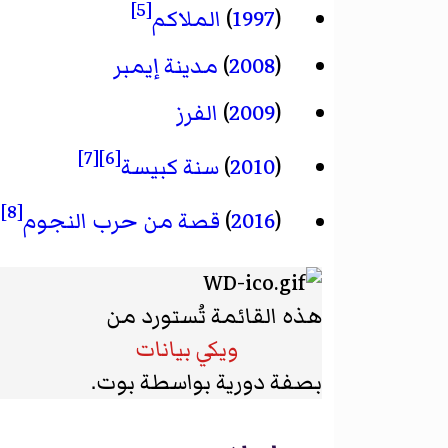
[5]
(
1997
)
الملاكم
(
2008
)
مدينة إيمبر
(
2009
)
الفرز
[7]
[6]
(
2010
)
سنة كبيسة
[8]
(
2016
)
قصة من حرب النجوم
هذه القائمة تُستورد من
ويكي بيانات
بصفة دورية بواسطة بوت.