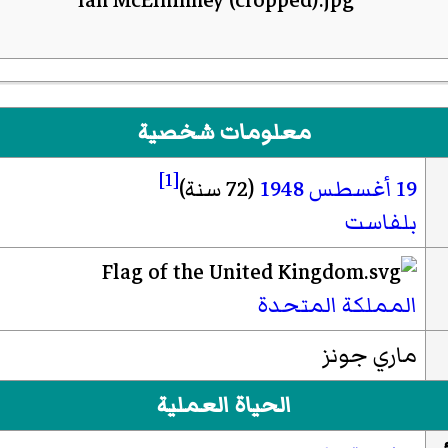
معلومات شخصية
[1]
19 أغسطس
1948
(72 سنة)
بلفاست
المملكة المتحدة
ماري جونز
الحياة العملية