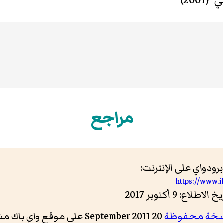
ي
(2001)
مراجع
دواي على الإنترنت:
https://www.
خة محفوظة
20 September 2011 على موقع واي باك مشين.