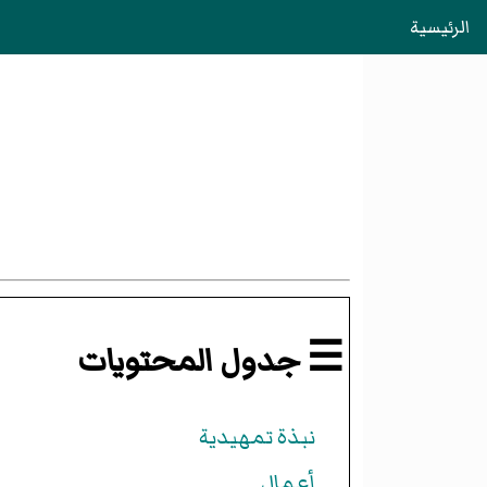
الرئيسية
☰ جدول المحتويات
نبذة تمهيدية
أعمال