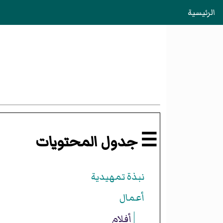
الرئيسية
☰ جدول المحتويات
نبذة تمهيدية
أعمال
أفلام