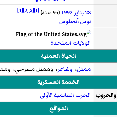
[4]
[3]
[2]
[1]
23 يناير
1992
(95 سنة)
لوس أنجلوس
الولايات المتحدة
الحياة العملية
ممثل
،
وشاعر
، وممثل مسرحي، وممثل
الخدمة العسكرية
والحروب
الحرب العالمية الأولى
المواقع