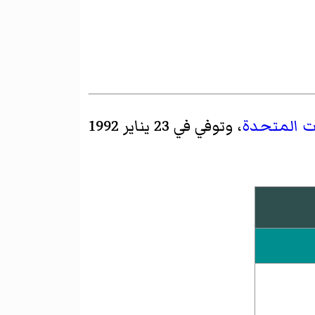
ات المتحدة
، وتوفي في 23 يناير 1992