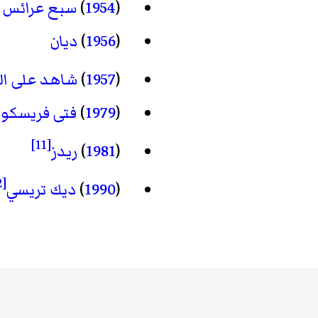
(
1954
)
سبع عرائس 
(
1956
)
ديان
(
1957
)
شاهد على ا
(
1979
)
فتى فريسكو
[11]
(
1981
)
ريدز
[12]
(
1990
)
ديك تريسي