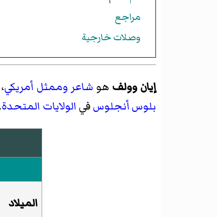
مراجع
وصلات خارجية
إيان وولف
هو
شاعر
وممثل
أمريكي
، و
بلوس أنجلوس
في
الولايات المتحدة
.
الميلاد