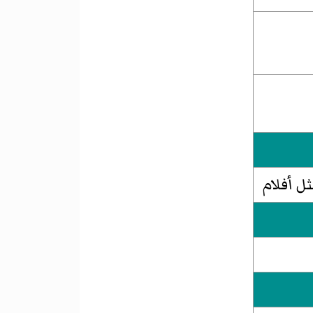
 أفلام