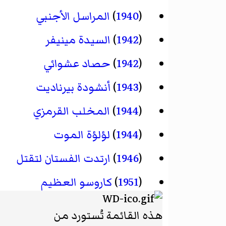
(
1940
)
المراسل الأجنبي
(
1942
)
السيدة مينيفر
(
1942
)
حصاد عشوائي
(
1943
)
أنشودة بيرناديت
(
1944
)
المخلب القرمزي
(
1944
)
لؤلؤة الموت
(
1946
)
ارتدت الفستان لتقتل
(
1951
)
كاروسو العظيم
هذه القائمة تُستورد من