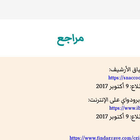
مراجع
ق الأرشيف:
https://snacc
دواي على الإنترنت:
https://www.i
https://www.findagrave.com/cg