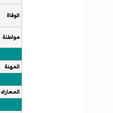
الوفاة
مواطنة
المهنة
المعارك 