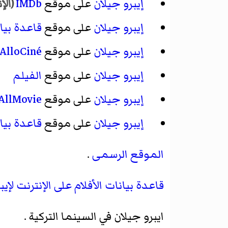
إيبرو جيلان
على موقع
IMDb
(الإ
إيبرو جيلان
على موقع
قاعدة بيان
إيبرو جيلان
على موقع
AlloCiné
إيبرو جيلان
على موقع
الفيلم
إيبرو جيلان
على موقع
AllMovie
إيبرو جيلان
على موقع
قاعدة بيان
الموقع الرسمى
.
قاعدة بيانات الأفلام على الإنترنت لإيب
ايبرو جيلان في السينما التركية
.