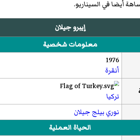
ساهة أيضا في السيناريو.
إيبرو جيلان
معلومات شخصية
1976
أنقرة
تركيا
نوري بيلج جيلان
الحياة العملية