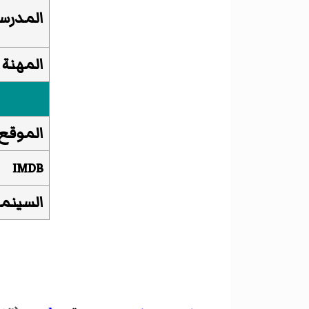
المدرسة
المهنة
الموقع
IMDB
السينما