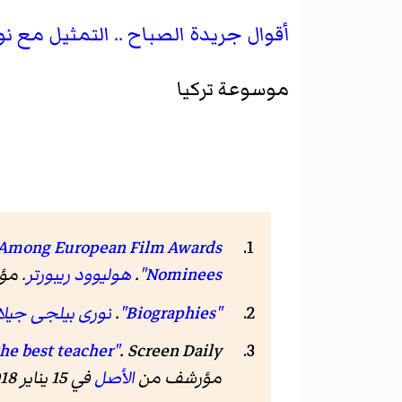
أقوال جريدة الصباح .. التمثيل مع نو
موسوعة تركيا
' Among European Film Awards
Nominees"
.
هوليوود ريبورتر
. م
"Biographies"
.
نورى بيلجى جيلا
he best teacher"
.
Screen Daily
مؤرشف من
الأصل
في 15 يناير 2018