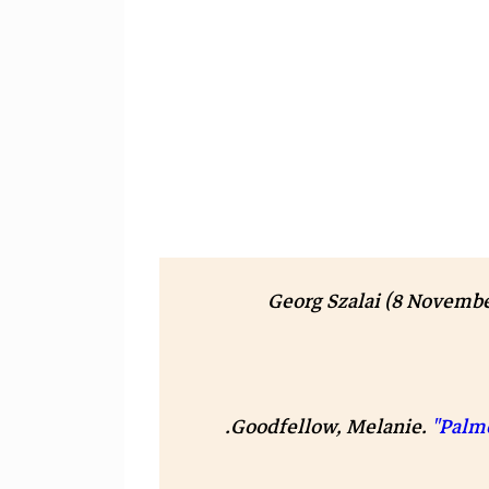
Georg Szalai (8 Novembe
.
Goodfellow, Melanie.
"Palme