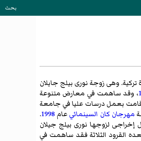
بحث
تركية. وهى زوجة نورى بيلج جايلان
، وقد ساهمت في معارض متنوعة
قامت بعمل درسات عليا في جامعة
سة
مهرجان كان السينمائي
عام
1998
.
 إخراجى لزوجها نورى بيلج جيلان
 بعده القرود الثلاثة فقد ساهمت في