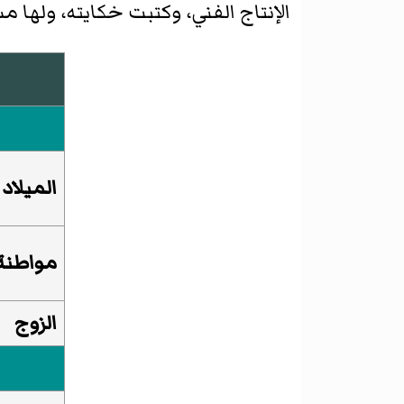
الإنتاج الفني، وكتبت خكايته، ولها م
الميلاد
مواطنة
الزوج