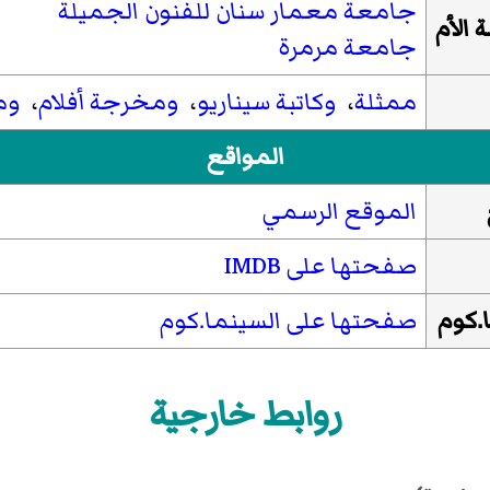
جامعة معمار سنان للفنون الجميلة
 الأم
جامعة مرمرة
ممثلة
،
وكاتبة سيناريو
،
ومخرجة أفلام
،
وم
المواقع
الموقع الرسمي
صفحتها على IMDB
.كوم
صفحتها على السينما.كوم
روابط خارجية