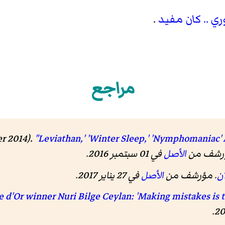
ري .. كان مفيد
.
مراجع
r 2014).
"Leviathan,' 'Winter Sleep,' 'Nymphomaniac
ؤرشف من
الأصل
في 01 سبتمبر 2016
.
ن
. مؤرشف من
الأصل
في 27 يناير 2017
.
 d'Or winner Nuri Bilge Ceylan: 'Making mistakes is t
.