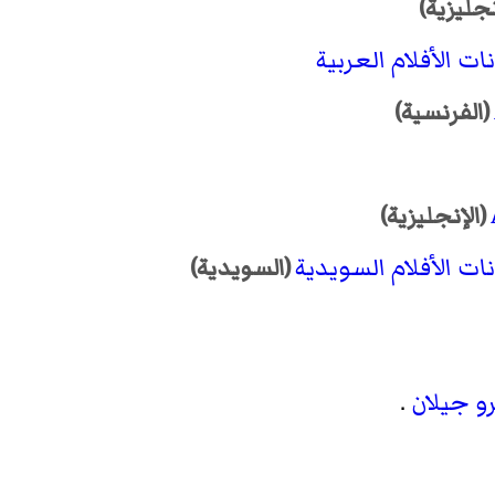
نجليزية)
ات الأفلام العربية
(الفرنسية)
(الإنجليزية)
ات الأفلام السويدية
(السويدية)
رو جيلان
.