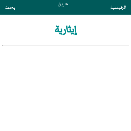
عريق
الرئيسية
بحث
إيثارية