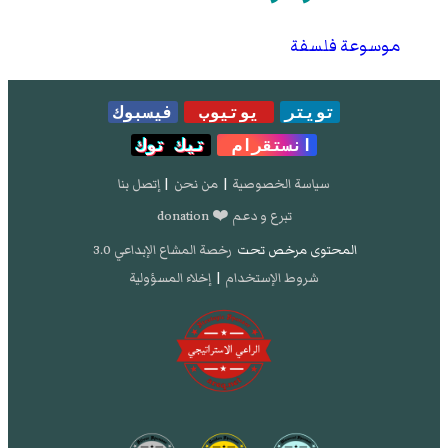
موسوعة فلسفة
تويتر
يوتيوب
فيسبوك
انستقرام
تيك توك
سياسة الخصوصية
|
من نحن
|
إتصل بنا
تبرع و دعم ❤️ donation
المحتوى مرخص تحت
رخصة المشاع الإبداعي 3.0
شروط الإستخدام
|
إخلاء المسؤولية