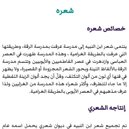
شعره
خصائص شعره
ينتمى شعر ابن النبيه إلى مدرسة عرفت بمدرسة الرقة، وطريقتها
التي عرفت بالطريقة الغرامية ، وهذه المدرسة ظهرت في العصر
العباسى وازدهرت في عصر الفاطميين والأيوبيين وتتسم مدرسة
الرقة بالألفاظ اللينة وبحور الشعر المجزوءة أو القصيرة، ولا يظهر
في فنها أي لون من ألوان التكلف، وقلّ أن يجد ألوان الزينة اللفظية
إلا ما جاء للتظرف، وأكثر شعراء هذه المدرسة من الغزليين ولذا
عرف مذهبهم في العصر الأيوبى بالطريقة الغرامية.
إنتاجه الشعري
تم تجميع شعر ابن النبيه في ديوان شعري يحمل اسمه عام