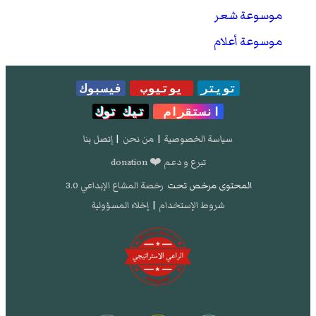
موسوعة شعر
موسوعة أعلام
تويتر
يوتيوب
فيسبوك
انستقرام
تيك توك
سياسة الخصوصية
|
من نحن
|
إتصل بنا
تبرع و دعم ❤️ donation
المحتوى مرخص تحت
رخصة المشاع الإبداعي 3.0
شروط الإستخدام
|
إخلاء المسؤولية