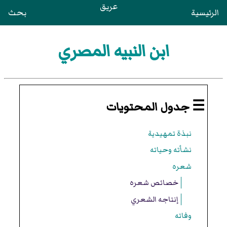
عريق
الرئيسية
بحث
ابن النبيه المصري
☰ جدول المحتويات
نبذة تمهيدية
نشأته وحياته
شعره
خصائص شعره
إنتاجه الشعري
وفاته