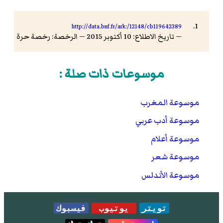
http://data.bnf.fr/ark:/12148/cb119642389
— تاريخ الاطلاع: 10 أكتوبر 2015 — الرخصة: رخصة حرة
موسوعات ذات صلة :
موسوعة المغرب
موسوعة أدب عربي
موسوعة أعلام
موسوعة شعر
موسوعة الأندلس
تويتر
يوتيوب
فيسبوك