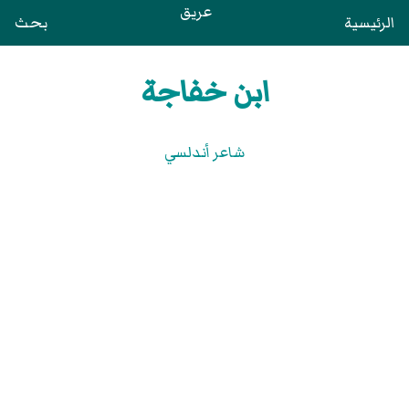
عريق
الرئيسية
بحث
ابن خفاجة
شاعر أندلسي