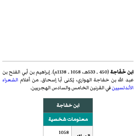
ابن خَفَاجة
(450 ـ 533هـ، 1058 ـ 1138م). إبراهيم بن أبي الفتح بن
عبد الله بن خفاجة الهواري، يُكنى أبا إسحاق. من أعلام
الشعراء
الأندلسيين
في القرنين الخامس والسادس الهجريين.
ابن خفاجة
معلومات شخصية
1058