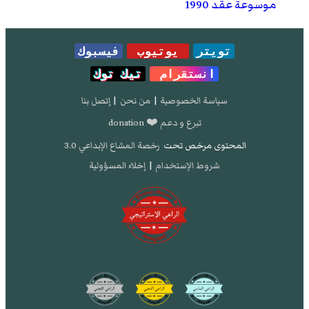
موسوعة عقد 1990
تويتر
يوتيوب
فيسبوك
انستقرام
تيك توك
سياسة الخصوصية
|
من نحن
|
إتصل بنا
تبرع و دعم ❤️ donation
المحتوى مرخص تحت
رخصة المشاع الإبداعي 3.0
شروط الإستخدام
|
إخلاء المسؤولية