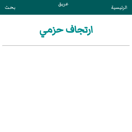
عريق
الرئيسية
بحث
ارتجاف حزمي