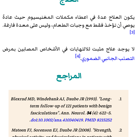
يكون العلاج عدة في اعطاء مكملات المغنيسيوم حيث عادةَ
يوصي أن تؤخذ فقط مع وجبات الطعام، وليس على معدة فارغة.
[3]
لا يوجد علاج مثبت للالتهابات في الأشخاص المصابين بمرض
[4]
التصلب الجانبي الضموري
.
المراجع
Blexrud MD, Windebank AJ, Daube JR (1993). "Long-
term follow-up of 121 patients with benign
fasciculations".
Ann. Neurol
.
34
(4): 622–5.
.
doi
:
10.1002/ana.410340419
.
PMID
8215252
Mateen FJ, Sorenson EJ, Daube JR (2008). "Strength,