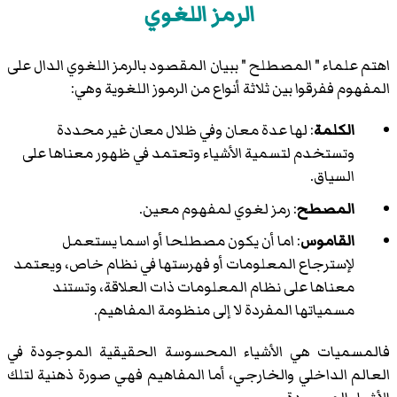
الرمز اللغوي
اهتم علماء " المصطلح " ببيان المقصود بالرمز اللغوي الدال على
المفهوم ففرقوا بين ثلاثة أنواع من الرموز اللغوية وهي:
الكلمة
: لها عدة معان وفي ظلال معان غير محددة
وتستخدم لتسمية الأشياء وتعتمد في ظهور معناها على
السياق.
المصطح
: رمز لغوي لمفهوم معين.
القاموس
: اما أن يكون مصطلحا أو اسما يستعمل
لإسترجاع المعلومات أو فهرستها في نظام خاص، ويعتمد
معناها على نظام المعلومات ذات العلاقة، وتستند
مسمياتها المفردة لا إلى منظومة المفاهيم.
فالمسميات هي الأشياء المحسوسة الحقيقية الموجودة في
العالم الداخلي والخارجي، أما المفاهيم فهي صورة ذهنية لتلك