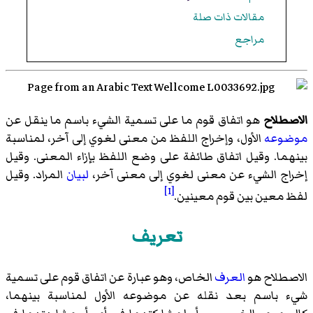
مقالات ذات صلة
مراجع
الاصطلاح
هو اتفاق قوم ما على تسمية الشيء باسم ما ينقل عن
موضوعه
الأول، وإخراج اللفظ من معنى لغوي إلى آخر، لمناسبة
بينهما. وقيل اتفاق طائفة على وضع اللفظ بإزاء المعنى. وقيل
إخراج الشيء عن معنى لغوي إلى معنى آخر،
لبيان
المراد. وقيل
[1]
لفظ معين بين قوم معينين.
تعريف
الاصطلاح هو
العرف
الخاص، وهو عبارة عن اتفاق قوم على تسمية
شيء باسم بعد نقله عن موضوعه الأول لمناسبة بينهما،