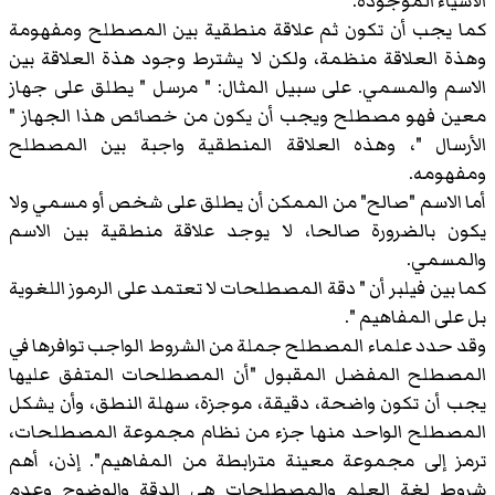
الأشياء الموجودة.
كما يجب أن تكون ثم علاقة منطقية بين المصطلح ومفهومة
وهذة العلاقة منظمة، ولكن لا يشترط وجود هذة العلاقة بين
الاسم والمسمي. على سبيل المثال: " مرسل " يطلق على جهاز
معين فهو مصطلح ويجب أن يكون من خصائص هذا الجهاز "
الأرسال "، وهذه العلاقة المنطقية واجبة بين المصطلح
ومفهومه.
أما الاسم "صالح" من الممكن أن يطلق على شخص أو مسمي ولا
يكون بالضرورة صالحا، لا يوجد علاقة منطقية بين الاسم
والمسمي.
كما بين فيلبر أن " دقة المصطلحات لا تعتمد على الرموز اللغوية
بل على المفاهيم ".
وقد حدد علماء المصطلح جملة من الشروط الواجب توافرها في
المصطلح المفضل المقبول "أن المصطلحات المتفق عليها
يجب أن تكون واضحة، دقيقة، موجزة، سهلة النطق، وأن يشكل
المصطلح الواحد منها جزء من نظام مجموعة المصطلحات،
ترمز إلى مجموعة معينة مترابطة من المفاهيم". إذن، أهم
شروط لغة العلم والمصطلحات هي الدقة والوضوح وعدم