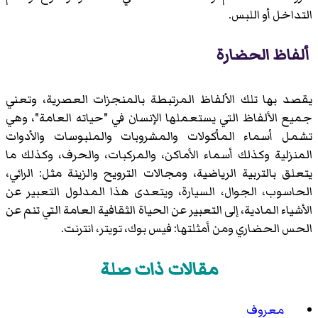
التداخل أو اللبس.
ألفاظ الحضارة
يقصد بها تلك الألفاظ المرتبطة بالمنجزات العصرية، وتعني
جميع الألفاظ التي يستعملها الإنسان في "حياته العامة"، وهي
تشمل أسماء المأكولات والمشروبات والملبوسات والأدوات
المنزلية وكذلك أسماء الأماكن، والمركبات، والحرف، وكذلك ما
يتعلق بالتربية الرياضية، ومجالات الترويح والزينة مثل: الرائي،
الحاسوب، الجوال، السيارة، ويتعدى هذا المدلول التعبير عن
الأشياء المادية، إلى التعبير عن الحياة الثقافية العامة التي تنم عن
الحس الحضاري ومن أمثلتها: فيس بوك، تويتر، انترنت.
مقالات ذات صلة
معروف