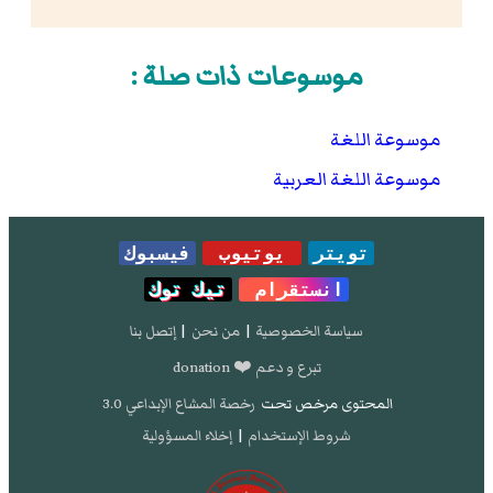
موسوعات ذات صلة :
موسوعة اللغة
موسوعة اللغة العربية
تويتر
يوتيوب
فيسبوك
انستقرام
تيك توك
سياسة الخصوصية
|
من نحن
|
إتصل بنا
تبرع و دعم ❤️ donation
المحتوى مرخص تحت
رخصة المشاع الإبداعي 3.0
شروط الإستخدام
|
إخلاء المسؤولية