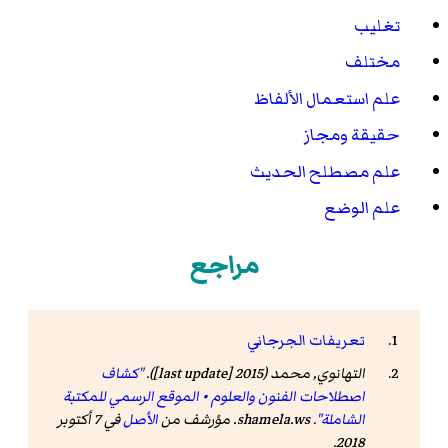
تغليب
مختلف
علم استعمال الألفاظ
حقيقة ومجاز
علم مصطلح الحديث
علم الوضع
مراجع
تعريفات الجرجاني
التهانوي, محمد (2015 [last update]).
"كشاف
اصطلاحات الفنون والعلوم • الموقع الرسمي للمكتبة
الشاملة"
.
shamela.ws
. مؤرشف من
الأصل
في 7 أكتوبر
.
2018