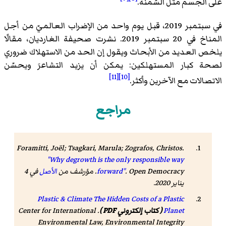
على الجسم مثل السّمنة.
في سبتمبر 2019، قبل يوم واحد من الإضراب العالميّ من أجل
المناخ في 20 سبتمبر 2019. نشرت صحيفة الغارديان، مقالًا
يلخص العديد من الأبحاث ويقول إن الحد من الاستهلاك ضروري
لصحة كبار المستهلكين: يمكن أن يزيد التشاعرَ ويحسّن
[11]
[10]
الاتصالات مع الآخرين وأكثر.
مراجع
Foramitti, Joël; Tsagkari, Marula; Zografos, Christos.
"Why degrowth is the only responsible way
Open Democracy
.
forward"
. مؤرشف من
الأصل
في 4
يناير 2020
.
Plastic & Climate The Hidden Costs of a Plastic
Planet
( كتاب إلكتروني PDF )
. Center for International
Environmental Law, Environmental Integrity