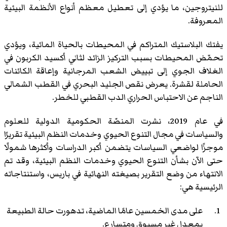
للنيتروجين، ما يؤدي إلى تعطيل معظم أنواع الأنظمة البيئية
المعروفة.
يفتك البلاستيك المتراكم في المحيطات بالحياة المائية، ويؤدي
تحمّض المحيطات بسبب التركيز الزائد لثاني أكسيد الكربون في
الغلاف الجوي إلى تبييض الشعب المرجانية وإعاقة الكائنات
الحاملة لقشرة. يعرض نقص الجليد البحري في القطب الشمالي
الناجم عن الاحتباس الحراري الدب القطبي للخطر.
في عام 2019، نشرت المنصّة الحكومية الدولية للعلوم
والسياسات في مجال التنوع الحيوي وخدمات النظم البيئية تقريرًا
موجزًا لواضعي السياسات يتضمن أكبر الدراسات وأكثرها شمولًا
حتى الآن بشأن التنوع الحيوي وخدمات النظم البيئية، وقد تم
الانتهاء من وضع التقرير بصيغته النهائية في باريس، واستنتاجاته
الرئيسية هي:
على مدى الخمسين عامًا الماضية، تدهورت حالة الطبيعة
بمعدل غير مسبوق ومتسارع.