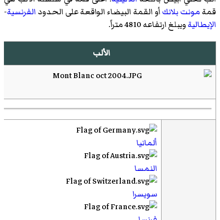
قمة
مونت بلانك
أو القمة البيضاء الواقعة على الحدود
الفرنسية
-
الإيطالية
ويبلغ ارتفاعه 4810 متراً.
الألب
ألمانيا
النمسا
سويسرا
فرنسا