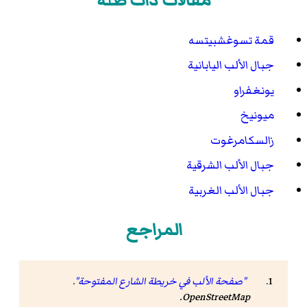
مقالات ذات صلة
قمة تسوغشبيتسه
جبال الألب اليابانية
يونغفراو
ميونيخ
زالسكامرغوت
جبال الألب الشرقية
جبال الألب الغربية
المراجع
"صفحة الألب في خريطة الشارع المفتوحة"
.
.
OpenStreetMap