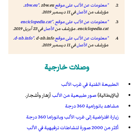
"معلومات عن الألب على موقع zbw.eu"
. zbw.eu.
مؤرشف من
الأصل
في 11 ديسمبر 2019.
"معلومات عن الألب على موقع enciclopedia.cat"
.
enciclopedia.cat. مؤرشف من
الأصل
في 23 أبريل 2019.
"معلومات عن الألب على موقع d-nb.info"
. d-nb.info.
مؤرشف من
الأصل
في 11 ديسمبر 2019.
وصلات خارجية
الطبيعة الفنية في غرب الألب
صور طبيعية من الألب
أزهار وأشجار.
(بالإيطالية)
مشاهد بانورامية 360 درجة
زيارة افتراضية إلى غرب الألب وبانوراما 360 درجة
أكثر من 2000 صورة لنشاطات ترفيهية في الألب