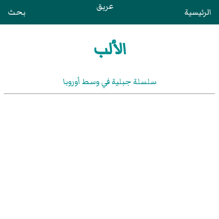
عريق
الرئيسية
بحث
الألب
سلسلة جبلية في وسط أوروبا