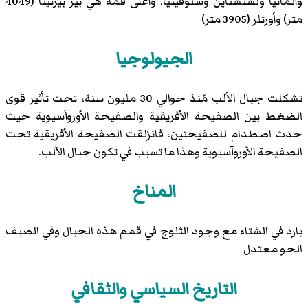
وألمانيا ولشنشتاين وسلوفينيا. وأعلى قمة هي بيز بيرنينا (4049
متر) وأورتلر (3905 متر)
الجيولوجيا
تشكلت جبال الألب مُنذ حوالي 30 مليون سنة، تحت تأثير قوى
الضغط بين الصفيحة الأفريقية والصفيحة الأوروآسيوية حيث
حدث اصطدام للصفيحتين، فانزلقت الصفيحة الأفريقية تحت
الصفيحة الأوروآسيوية وهذا ما تسبب في تكون جبال الألب.
المناخ
بارد في الشتاء مع وجود الثلوج في قمم هذه الجبال وفي الصيف
الجو معتدل
التاريخ السياسي والثقافي