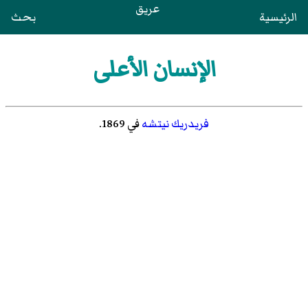
عريق
الرئيسية
بحث
الإنسان الأعلى
فريدريك نيتشه
في 1869.