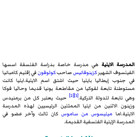
المدرسة الايلية
هي مدرسة خاصة بدراسة الفلسفة اسسها
الفيلسوف الشهير
كزينوفانيس
صاحب
كولوفون
في إقليم كامبانيا
في جنوب إيطاليا بايليا حيث اشتق اسم الايلية.ايليا كانت
مستوطنة تابعة لفوكيا من مقاطعة يونيا قديما وحاليا فوكا
[2]
[1]
وهي تابعة للدولة التركية.
حيث يعتبر كل من برمنيدس
وزينون الاثنين من ايليا الممثلين الرئيسيين لهذه المدرسة
الايلية.اما
ميليسوس من ساموس
كان ثالث وآخر عضو في
المدرسة الإيلية الفلسفية القديمة.