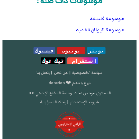
موسوعات ذات صلة :
موسوعة فلسفة
موسوعة اليونان القديم
تويتر
يوتيوب
فيسبوك
انستقرام
تيك توك
سياسة الخصوصية
|
من نحن
|
إتصل بنا
تبرع و دعم ❤️ donation
المحتوى مرخص تحت
رخصة المشاع الإبداعي 3.0
شروط الإستخدام
|
إخلاء المسؤولية