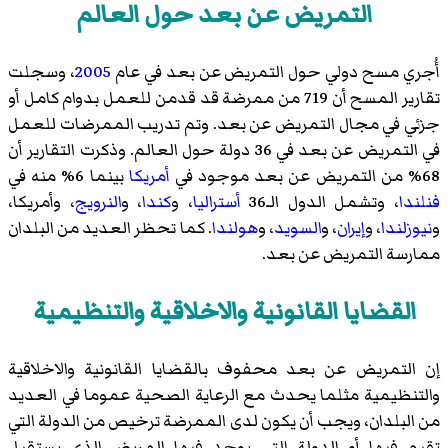
التمريض عن بعد حول العالم
أُجري مسح دولي حول التمريض عن بعد في عام
2005
، وسجلت
تقارير المسح أن 719 من ممرضة قد قدمن للعمل بدوام كامل أو
جزئي في مجال التمريض عن بعد. وتم تدريب الممرضات للعمل
في التمريض عن بعد في 36 دولة حول العالم. وذكرت التقارير أن
68% من التمريض عن بعد موجود في
أمريكا
بينما 6% منه في
فنلندا
، وتشمل الدول الـ36
أستراليا
، و
كندا
، و
النرويج
، وأمريكا،
و
نيوزلندا
، و
إيران
، و
السويد
، و
هولندا
. كما تحظر العديد من البلدان
ممارسة التمريض عن بعد.
القضايا القانونية والاخلاقية والتنظيمية
إن التمريض عن بعد محفوف بالقضايا القانونية والاخلاقية
والتنظيمية مثلما يحدث مع الرعاية الصحية عموما في العديد
من البلدان، ويجب أن يكون لدى الممرضة ترخيص من الدولة التي
تقيم فيها أو الدولة التي يوجد فيها المريض الذي يستقبل