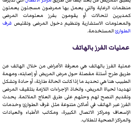
منظمات الرعاية والتي يعمل بها ممرضون مسجلون يعملون
كمديرين للحالات أو يقومون بفرز معلومات المرضى
والمعلومات الاستشارية وتنظيم دخول المرضى وتقليص
غرف
الطوارئ
المستخدمة.
عمليات الفرز بالهاتف
عملية الفرز بالهاتف هي معرفة الأعراض من خلال الهاتف عن
طريق طرح أسئلة مفصلة حول مرض المريض أو إصابته، ومهمة
الطبيب هنا هي تحديد ما إذا كانت الحالة طارئة، أو حادة وتشكل
تهديدا لحياة المريض، واتخاذ الإجراءات اللازمة بتثقيف المرضى
وتقديم النصح لهم وحثهم على طرق العلاج الملائمة. يحدث
الفرز عبر الهاتف في أماكن متنوعة مثل غرف الطوارئ وخدمات
الإسعاف ومراكز الاتصال الكبيرة، ومكاتب الأطباء والعيادات
والمراكز الصحية للطلاب.