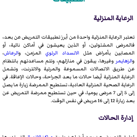
الرعاية المنزلية
تعتبر الرعاية المنزلية واحدة من أبرز تطبيقات التمريض عن بعد،
فالمرضى المشلولين، أو الذين يعيشون في أماكن نائية، أو
المصابين بأمراض مثل
الانسداد الرئوي
المزمن، و
الرعاش
،
و
الزهايمر
وغيرها، يبقون في منازلهم، وتتم مساعدتهم بانتظام
عن طريق الاتصالات المسموعة والمرئية والانترنت، وتشمل
الرعاية المنزلية أيضا حالات ما بعد الجراحة، وحالات الإعاقة. في
الرعاية الصحية المنزلية العادية، تستطيع الممرضة زيارة ما يصل
إلى 5 إلى 7 مرضى يوميا، في حين تستطيع ممرضة التمريض عن
بعد زيارة 12 إلى 16 مريض في نفس الوقت.
إدارة الحالات
يُطبق التمريض عن بعد أيضا عن طريق
مراكز الاتصال
التي تديرها