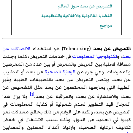
التمريض عن بعد حول العالم
القضايا القانونية والاخلاقية والتنظيمية
مراجع
التمريض عن بعد
(
Telenursing
)‏ هو استخدام
الاتصالات عن
بعد
، و
تكنولوجيا المعلومات
في خدمات التمريض، كلما وجدت
مسافة فعلية بين المريض والممرض أو بين عدد من الممرضين
والممرضات. وهي جزء من
الرعاية الصحية
عن بعد أو التطبيب
عن بعد. ويتصل التمريض عن بعد بالتطبيقات الطبية وغير
الطبية التي يمارسها المختصون عن بعد مثل التشخيص عن
[1]
بعد، والاستشارة عن بعد، والمراقبة عن بعد.
ولا يزال هذا
المجال قيد التطوير لعدم شمولية أو كفاية المعلومات في
التمريض عن بعد، ولكنه على الرغم من ذلك يحقق معدلات نمو
كبيرة في العديد من الدول، وذلك بسبب الانشغال في خفض
تكاليف الرعاية الصحية، وازدياد أعداد المسنين والمصابين