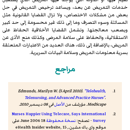
خدمات التمريض عن بعد، ويساعد ترخيص التمريض في حل
بعض من مشكلات الاختصاص، ولا تزال القضايا القانونية مثل
المسائلة وسوء التصرف وما إلى ذلك غير محسومة إلى حد كبير
ويصعب معالجتها. وتشمل القضايا الأخلاقية الحفاظ على
الاستقلالية، والحفاظ على سلامة المرضى وكذلك منع الأذى عن
المريض، بالإضافة إلى ذلك، هناك العديد من الاعتبارات المتعلقة
بسرية معلومات المريض وسلامة البيانات السريرية.
مراجع
Edmunds, Marilyn W. (5 April 2010).
"Telehealth,
Telenursing, and Advanced Practice Nurses"
.
MedScape
. مؤرشف من
الأصل
في 08 ديسمبر 2010
.
Nurses Happier Using Telecare, Says International
Survey
- تصفح:
نسخة محفوظة
18 June 2006 على
موقع واي باك مشين., eHealth Insider website, 15