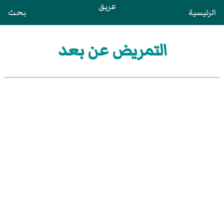
عريق
الرئيسية
بحث
التمريض عن بعد