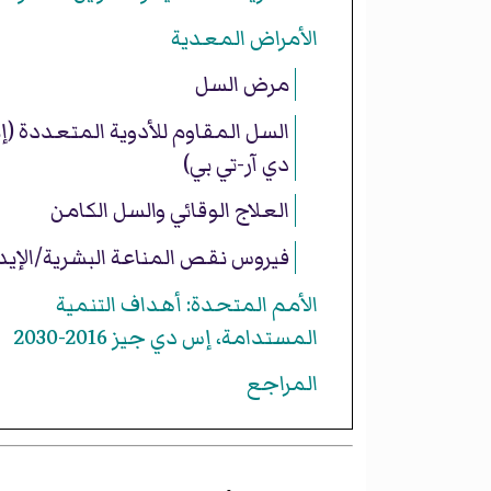
الأمراض المعدية
مرض السل
السل المقاوم للأدوية المتعددة (إ
دي آر-تي بي)
العلاج الوقائي والسل الكامن
فيروس نقص المناعة البشرية/الإيد
الأمم المتحدة: أهداف التنمية
المستدامة، إس دي جيز 2016-2030
المراجع