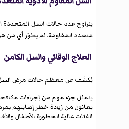
السل المقاوم للأدوية المتعد
متعدد المقاومة. لم يطوّر أي من هؤلا
العلاج الوقائي والسل الكامن
يُكشَف عن معظم حالات مرض السل في ا
يتمثل جزء مهم من إجراءات مكافحة 
يعانون من زيادة خطر إصابتهم بمرض 
الفئات عالية الخطورة الأطفال والأ