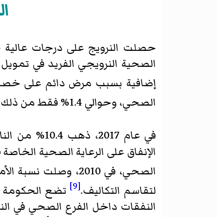
ال
حصلت النرويج على درجات عالية جدً
الصحية النرويجي الفريد في تمويل 
إضافية بسبب مرض دائم على خصم
الصحي، وحوالي 1.4% فقط من ذلك كان للإنفاق الخاص.
في عام 2017، ذهب 10.4% من الناتج المحلي الإجمالي للبلاد إلى الإنفاق الصحي.
الصحي، في 2010، وصلت نسبة الأموال الخاصة المدفوعة (من جيب المرضى) إلى 15.3%،
[9]
لتقاسم التكاليف.
تضع الحكومة مي
النفقات داخل الفرع الصحي في النر