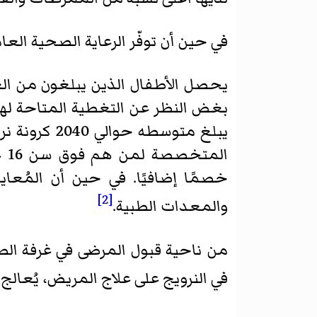
في حين أن توفّر الرعاية الصحية العا
يحصل الأطفال الذين يبلغون من الع
بغض النظر عن التغطية المتاحة له
ال
خصمًا إضافيًا. في حين أن المُعا
[2]
والمعدات الطبية.
من ناحية قبول المرضى في غرفة الط
في النرويج على علاج المريض، يُعالج 