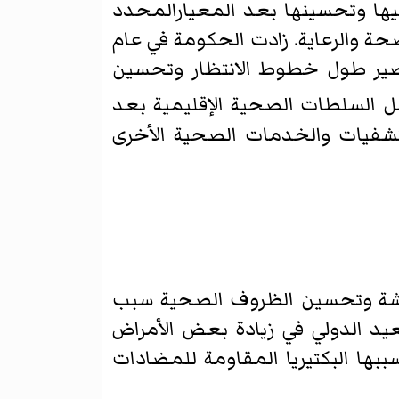
يها وتحسينها بعد المعيارالمحدد
حة والرعاية. زادت الحكومة في عام
لعام الماضي، بهدف تقصير طول خطوط الانتظار وتحسين
 السلطات الصحية الإقليمية بعد
ستشفيات والخدمات الصحية الأخرى
يشة وتحسين الظروف الصحية سبب
عيد الدولي في زيادة بعض الأمراض
بها البكتيريا المقاومة للمضادات