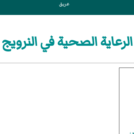
عريق
الرعاية الصحية في النرويج
ي