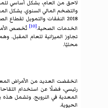
لاحق من العام، بشكل أساسي للمست
والتضخم المالي السنوي. يشكل المعا
[10]
الخدمات الصحية.
تُخصص الأموا
تجاوز الميزانية للعام المقبل. و
محليًا.
انخفضت العديد من الأمراض المع
رئيسي، فضلًا عن استخدام اللقاحات
المعدية في النرويج. وتشمل هذه بع
الحيوية.