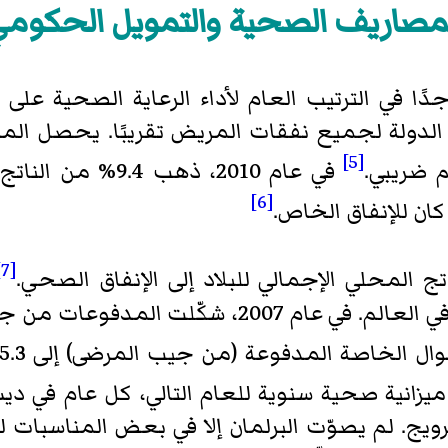
مصاريف الصحية والتمويل الحكوم
ا في الترتيب العام لأداء الرعاية الصحية على 
الدولة لجميع نفقات المريض تقريبًا. يحصل الم
[5]
 ضريبي.
في عام 2010، ذهب 4
[6]
[7]
زانية صحية سنوية للعام التالي، كل عام في دي
ويج. لم يصوّت البرلمان إلا في بعض المناسبات