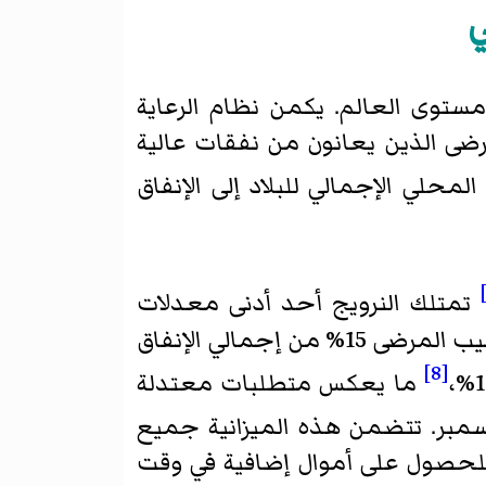
ي
مستوى العالم. يكمن نظام الرعاية
رضى الذين يعانون من نفقات عالية
9.% من الناتج المحلي الإجمالي للبلاد إلى الإنفاق
تمتلك النرويج أحد أدنى معدلات
الإنفاق على الرعاية الصحية الخاصة في العالم. في عام 2007، شكّلت المدفوعات من جيب المرضى 15% من إجمالي الإنفاق
[8]
ما يعكس متطلبات معتدلة
سمبر. تتضمن هذه الميزانية جميع
 للحصول على أموال إضافية في وقت