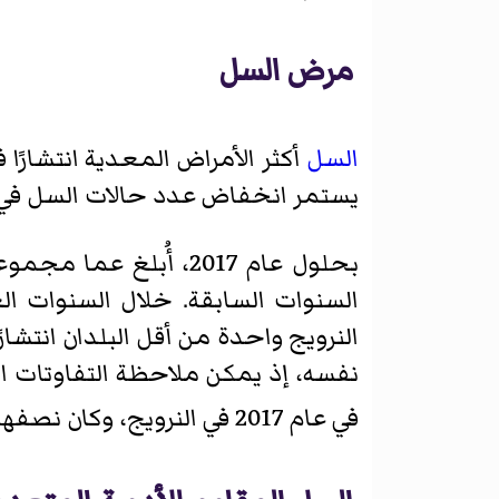
مرض السل
السل
أكثر الأمراض المعدية انتشارًا
يستمر انخفاض عدد حالات السل في ا
النرويج واحدة من أقل البلدان انتش
في عام 2017 في النرويج، وكان نصفهم فقط من آباء نرويجيي الأصل.