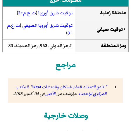
معلومات أخرى
منطقة زمنية
توقيت شرق أوروبا
(
ت.ع.م+2
)
توقيت شرق أوروبا الصيفي
(
ت.ع.م
•
توقيت صيفي
)
+3
رمز المنطقة
الرمز الدولي: 963, رمز المدينة: 33
مراجع
"نتائج التعداد العام للسكان والمنشآت 2004"
.
المكتب
المركزي للإحصاء
. مؤرشف من
الأصل
في 04 أكتوبر 2018
.
وصلات خارجية