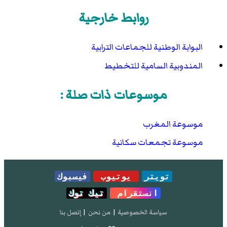
روابط خارجية
البوابة الوطنية للجماعات الترابية
المندوبية السامية للتخطيط
موسوعات ذات صلة :
موسوعة المغرب
موسوعة تجمعات سكانية
تويتر
يوتيوب
فيسبوك
انستقرام
تيك توك
سياسة الخصوصية
|
من نحن
|
إتصل بنا