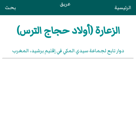
عريق
الرئيسية
بحث
الزعارة (أولاد حجاج الترس)
دوار تابع لجماعة سيدي المكي في إقليم برشيد، المغرب